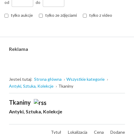
od
do
tylko aukcje
tylko ze zdjęciami
tylko z video
Reklama
Jesteś tutaj:
Strona główna
Wszystkie kategorie
Antyki, Sztuka, Kolekcje
Tkaniny
Tkaniny
Antyki, Sztuka, Kolekcje
Tytuł
Lokalizacja
Cena
Dodane