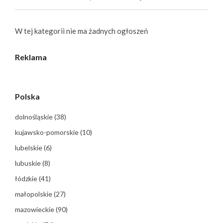
W tej kategorii nie ma żadnych ogłoszeń
Reklama
Polska
dolnośląskie
(38)
kujawsko-pomorskie
(10)
lubelskie
(6)
lubuskie
(8)
łódzkie
(41)
małopolskie
(27)
mazowieckie
(90)