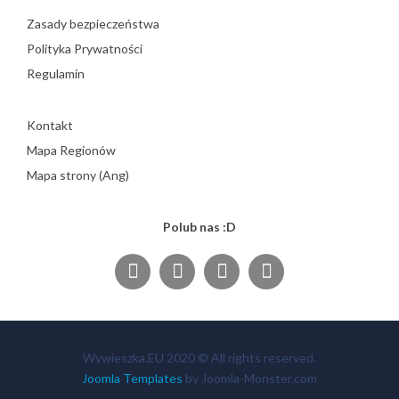
Zasady bezpieczeństwa
Polityka Prywatności
Regulamin
Kontakt
Mapa Regionów
Mapa strony (Ang)
Polub nas :D
Wywieszka.EU 2020 © All rights reserved.
Joomla Templates
by Joomla-Monster.com