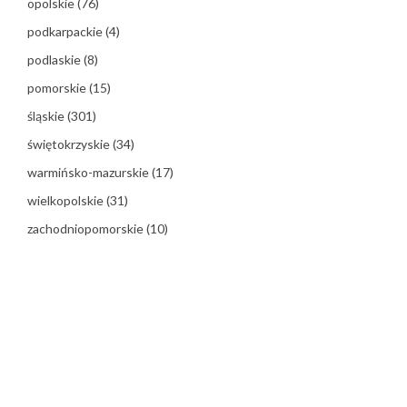
opolskie
(76)
podkarpackie
(4)
podlaskie
(8)
pomorskie
(15)
śląskie
(301)
świętokrzyskie
(34)
warmińsko-mazurskie
(17)
wielkopolskie
(31)
zachodniopomorskie
(10)