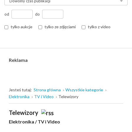
od
do
tylko aukcje
tylko ze zdjęciami
tylko z video
Reklama
Jesteś tutaj:
Strona główna
Wszystkie kategorie
Elektronika
TV i Video
Telewizory
Telewizory
Elektronika
/
TV i Video