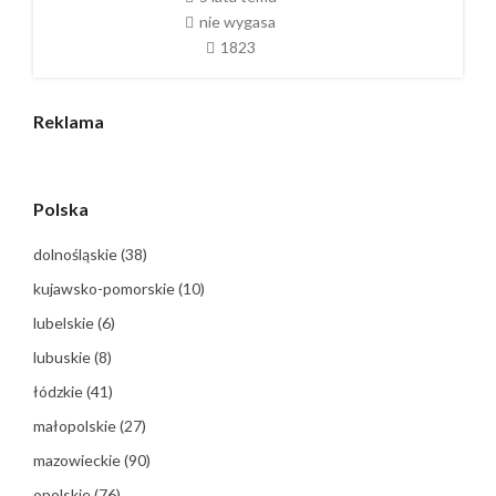
nie wygasa
1823
Reklama
Polska
dolnośląskie
(38)
kujawsko-pomorskie
(10)
lubelskie
(6)
lubuskie
(8)
łódzkie
(41)
małopolskie
(27)
mazowieckie
(90)
opolskie
(76)