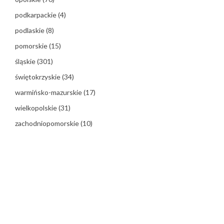
podkarpackie
(4)
podlaskie
(8)
pomorskie
(15)
śląskie
(301)
świętokrzyskie
(34)
warmińsko-mazurskie
(17)
wielkopolskie
(31)
zachodniopomorskie
(10)