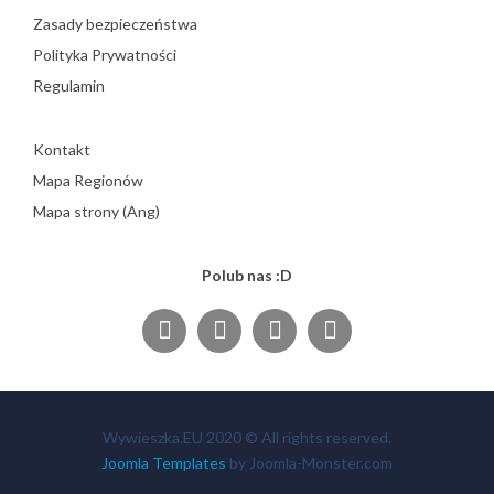
Zasady bezpieczeństwa
Polityka Prywatności
Regulamin
Kontakt
Mapa Regionów
Mapa strony (Ang)
Polub nas :D
Wywieszka.EU 2020 © All rights reserved.
Joomla Templates
by Joomla-Monster.com