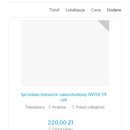
Tytuł
Lokalizacja
Cena
Dodane
Sprzedam telewizor samochodowy NVOX 19
cali
Telewizory
Kraków
Pokaż odległość
220,00
Zł
5 lata temu