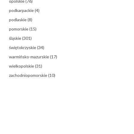
opolskie
(76)
podkarpackie
(4)
podlaskie
(8)
pomorskie
(15)
śląskie
(301)
świętokrzyskie
(34)
warmińsko-mazurskie
(17)
wielkopolskie
(31)
zachodniopomorskie
(10)