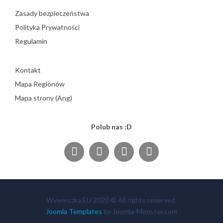
Zasady bezpieczeństwa
Polityka Prywatności
Regulamin
Kontakt
Mapa Regionów
Mapa strony (Ang)
Polub nas :D
Wywieszka.EU 2020 © All rights reserved.
Joomla Templates
by Joomla-Monster.com