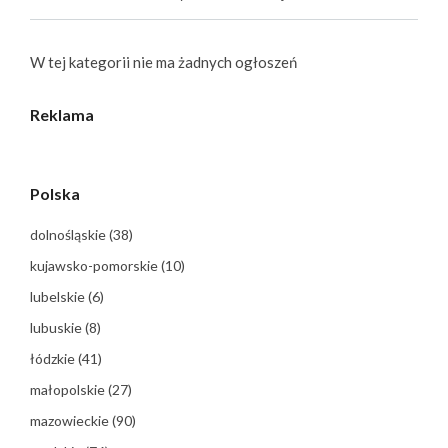
W tej kategorii nie ma żadnych ogłoszeń
Reklama
Polska
dolnośląskie
(38)
kujawsko-pomorskie
(10)
lubelskie
(6)
lubuskie
(8)
łódzkie
(41)
małopolskie
(27)
mazowieckie
(90)