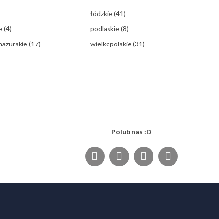
łódzkie
(41)
ie
(4)
podlaskie
(8)
mazurskie
(17)
wielkopolskie
(31)
Polub nas :D