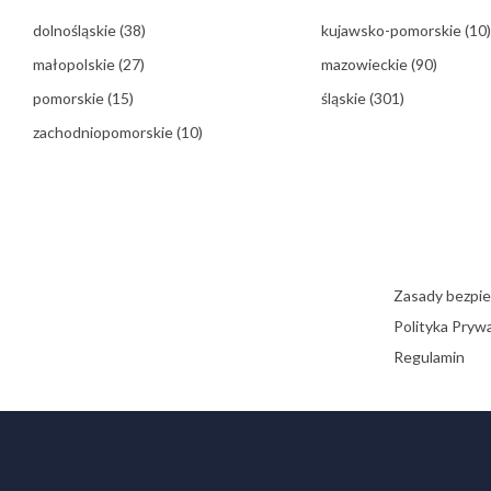
dolnośląskie
(38)
kujawsko-pomorskie
(10)
małopolskie
(27)
mazowieckie
(90)
pomorskie
(15)
śląskie
(301)
zachodniopomorskie
(10)
Zasady bezpi
Polityka Pryw
Regulamin