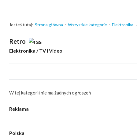
Jesteś tutaj:
Strona główna
Wszystkie kategorie
Elektronika
Retro
Elektronika
/
TV i Video
W tej kategorii nie ma żadnych ogłoszeń
Reklama
Polska