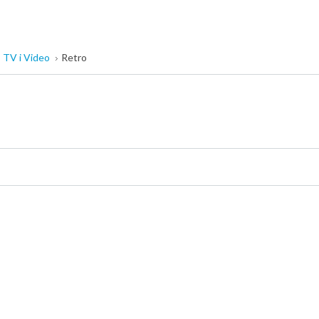
TV i Video
Retro