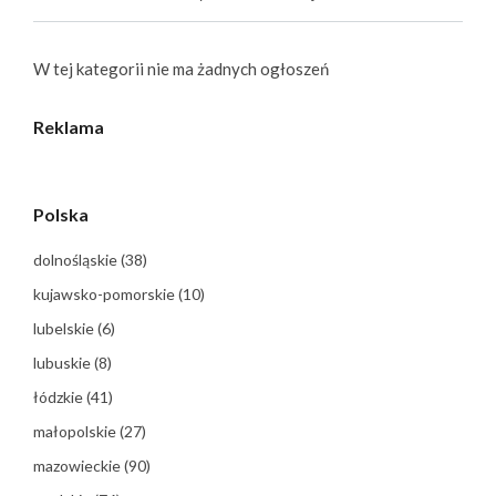
W tej kategorii nie ma żadnych ogłoszeń
Reklama
Polska
dolnośląskie
(38)
kujawsko-pomorskie
(10)
lubelskie
(6)
lubuskie
(8)
łódzkie
(41)
małopolskie
(27)
mazowieckie
(90)