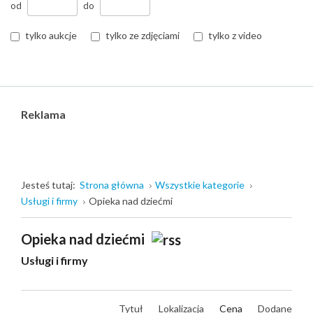
od
do
tylko aukcje
tylko ze zdjęciami
tylko z video
Reklama
Jesteś tutaj:
Strona główna
Wszystkie kategorie
Usługi i firmy
Opieka nad dziećmi
Opieka nad dziećmi
Usługi i firmy
Tytuł
Lokalizacja
Cena
Dodane