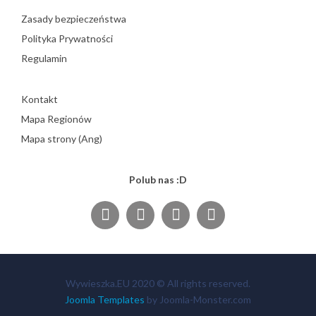
Zasady bezpieczeństwa
Polityka Prywatności
Regulamin
Kontakt
Mapa Regionów
Mapa strony (Ang)
Polub nas :D
Wywieszka.EU 2020 © All rights reserved.
Joomla Templates
by Joomla-Monster.com