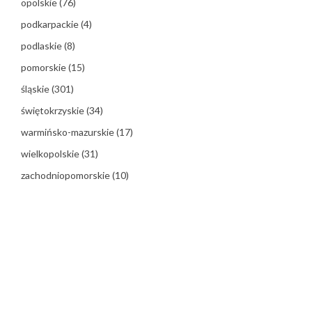
opolskie
(76)
podkarpackie
(4)
podlaskie
(8)
pomorskie
(15)
śląskie
(301)
świętokrzyskie
(34)
warmińsko-mazurskie
(17)
wielkopolskie
(31)
zachodniopomorskie
(10)