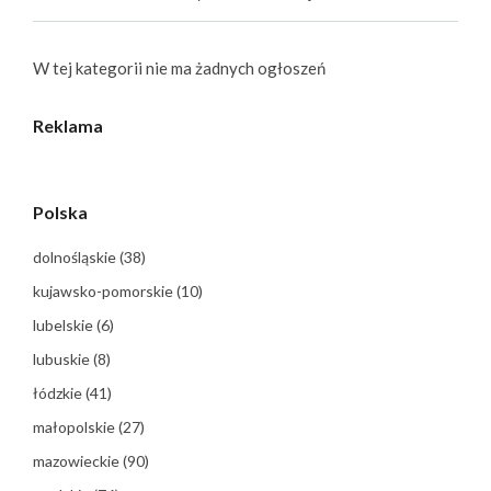
W tej kategorii nie ma żadnych ogłoszeń
Reklama
Polska
dolnośląskie
(38)
kujawsko-pomorskie
(10)
lubelskie
(6)
lubuskie
(8)
łódzkie
(41)
małopolskie
(27)
mazowieckie
(90)