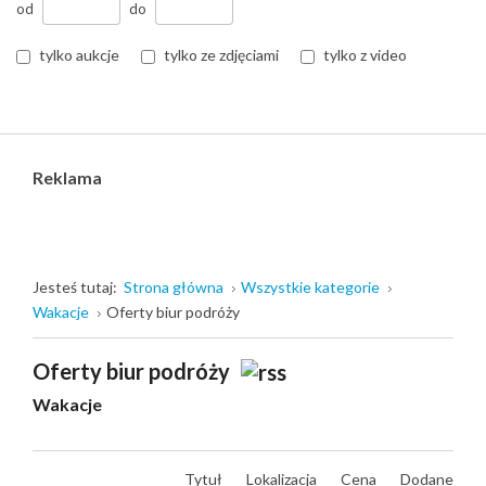
od
do
tylko aukcje
tylko ze zdjęciami
tylko z video
Reklama
Jesteś tutaj:
Strona główna
Wszystkie kategorie
Wakacje
Oferty biur podróży
Oferty biur podróży
Wakacje
Tytuł
Lokalizacja
Cena
Dodane