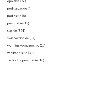
opolskie
(76)
podkarpackie
(4)
podlaskie
(8)
pomorskie
(15)
śląskie
(301)
świętokrzyskie
(34)
warmińsko-mazurskie
(17)
wielkopolskie
(31)
zachodniopomorskie
(10)