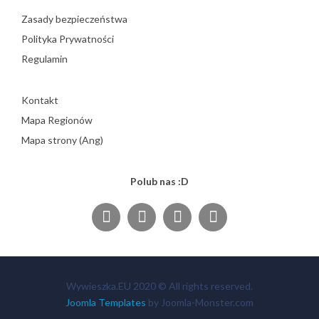
Zasady bezpieczeństwa
Polityka Prywatności
Regulamin
Kontakt
Mapa Regionów
Mapa strony (Ang)
Polub nas :D
Wywieszka.EU 2020 © All rights reserved.
Joomla Templates
by Joomla-Monster.com