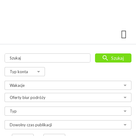
Szukaj