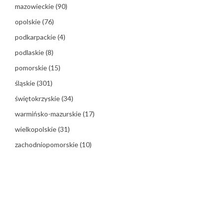
mazowieckie
(90)
opolskie
(76)
podkarpackie
(4)
podlaskie
(8)
pomorskie
(15)
śląskie
(301)
świętokrzyskie
(34)
warmińsko-mazurskie
(17)
wielkopolskie
(31)
zachodniopomorskie
(10)