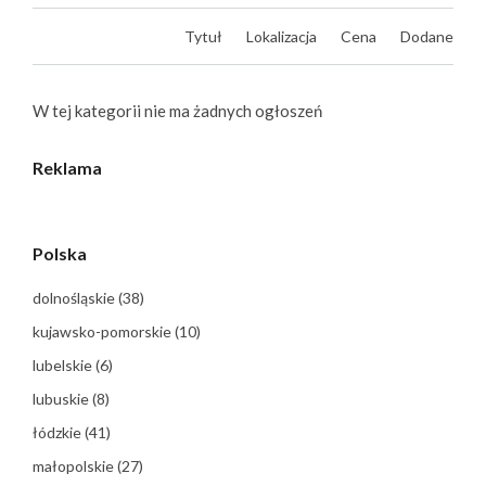
Tytuł
Lokalizacja
Cena
Dodane
W tej kategorii nie ma żadnych ogłoszeń
Reklama
Polska
dolnośląskie
(38)
kujawsko-pomorskie
(10)
lubelskie
(6)
lubuskie
(8)
łódzkie
(41)
małopolskie
(27)