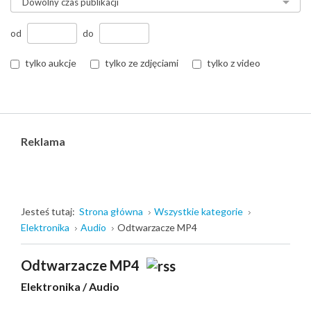
od
do
tylko aukcje
tylko ze zdjęciami
tylko z video
Reklama
Jesteś tutaj:
Strona główna
Wszystkie kategorie
Elektronika
Audio
Odtwarzacze MP4
Odtwarzacze MP4
Elektronika
/
Audio