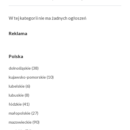
W tej kategorii nie ma żadnych ogłoszeń
Reklama
Polska
dolnośląskie
(38)
kujawsko-pomorskie
(10)
lubelskie
(6)
lubuskie
(8)
łódzkie
(41)
małopolskie
(27)
mazowieckie
(90)