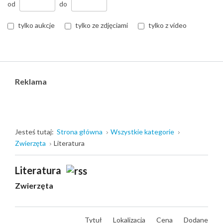
od
do
tylko aukcje
tylko ze zdjęciami
tylko z video
Reklama
Jesteś tutaj:
Strona główna
Wszystkie kategorie
Zwierzęta
Literatura
Literatura
Zwierzęta
Tytuł
Lokalizacja
Cena
Dodane