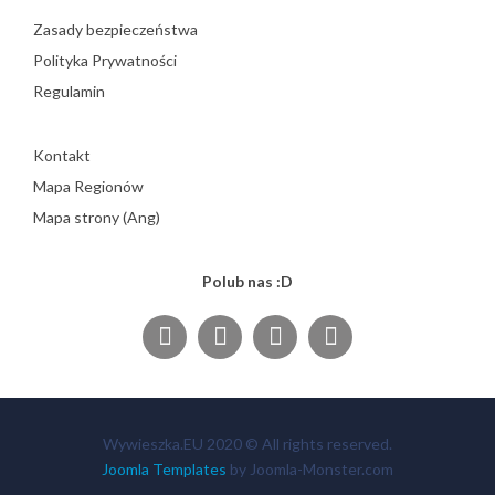
Zasady bezpieczeństwa
Polityka Prywatności
Regulamin
Kontakt
Mapa Regionów
Mapa strony (Ang)
Polub nas :D
Wywieszka.EU 2020 © All rights reserved.
Joomla Templates
by Joomla-Monster.com