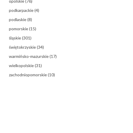
opolskie
(76)
podkarpackie
(4)
podlaskie
(8)
pomorskie
(15)
śląskie
(301)
świętokrzyskie
(34)
warmińsko-mazurskie
(17)
wielkopolskie
(31)
zachodniopomorskie
(10)