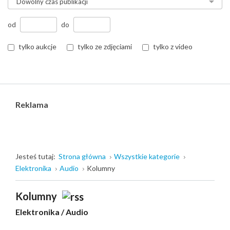
od
do
tylko aukcje
tylko ze zdjęciami
tylko z video
Reklama
Jesteś tutaj:
Strona główna
Wszystkie kategorie
Elektronika
Audio
Kolumny
Kolumny
Elektronika
/
Audio