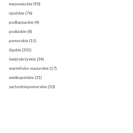
mazowieckie
(90)
opolskie
(76)
podkarpackie
(4)
podlaskie
(8)
pomorskie
(15)
śląskie
(301)
świętokrzyskie
(34)
warmińsko-mazurskie
(17)
wielkopolskie
(31)
zachodniopomorskie
(10)