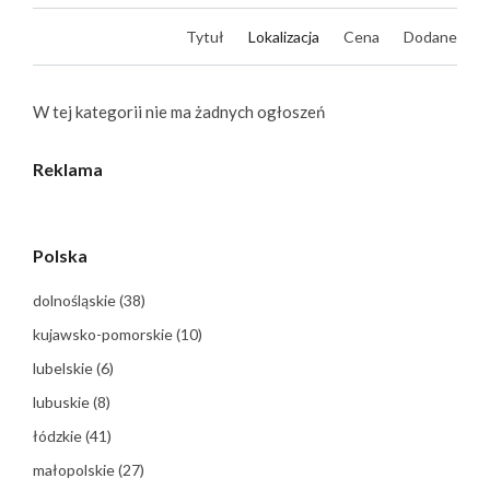
Tytuł
Lokalizacja
Cena
Dodane
W tej kategorii nie ma żadnych ogłoszeń
Reklama
Polska
dolnośląskie
(38)
kujawsko-pomorskie
(10)
lubelskie
(6)
lubuskie
(8)
łódzkie
(41)
małopolskie
(27)