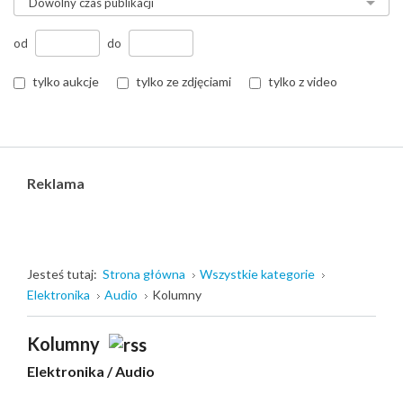
od
do
tylko aukcje
tylko ze zdjęciami
tylko z video
Reklama
Jesteś tutaj:
Strona główna
Wszystkie kategorie
Elektronika
Audio
Kolumny
Kolumny
Elektronika
/
Audio