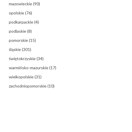
mazowieckie
(90)
opolskie
(76)
podkarpackie
(4)
podlaskie
(8)
pomorskie
(15)
śląskie
(301)
świętokrzyskie
(34)
warmińsko-mazurskie
(17)
wielkopolskie
(31)
zachodniopomorskie
(10)