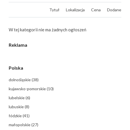
Tytuł
Lokalizacja
Cena
Dodane
W tej kategorii nie ma żadnych ogłoszeń
Reklama
Polska
dolnośląskie
(38)
kujawsko-pomorskie
(10)
lubelskie
(6)
lubuskie
(8)
łódzkie
(41)
małopolskie
(27)