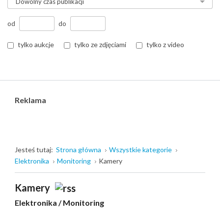
od
do
tylko aukcje
tylko ze zdjęciami
tylko z video
Reklama
Jesteś tutaj:
Strona główna
Wszystkie kategorie
Elektronika
Monitoring
Kamery
Kamery
Elektronika
/
Monitoring