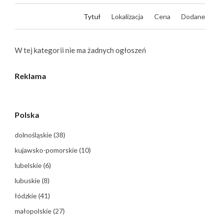
Tytuł
Lokalizacja
Cena
Dodane
W tej kategorii nie ma żadnych ogłoszeń
Reklama
Polska
dolnośląskie
(38)
kujawsko-pomorskie
(10)
lubelskie
(6)
lubuskie
(8)
łódzkie
(41)
małopolskie
(27)