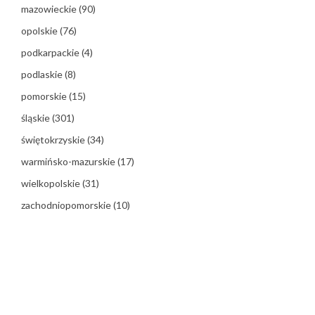
mazowieckie
(90)
opolskie
(76)
podkarpackie
(4)
podlaskie
(8)
pomorskie
(15)
śląskie
(301)
świętokrzyskie
(34)
warmińsko-mazurskie
(17)
wielkopolskie
(31)
zachodniopomorskie
(10)