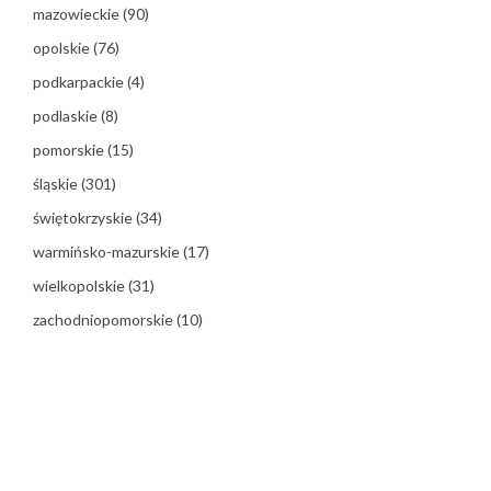
mazowieckie
(90)
opolskie
(76)
podkarpackie
(4)
podlaskie
(8)
pomorskie
(15)
śląskie
(301)
świętokrzyskie
(34)
warmińsko-mazurskie
(17)
wielkopolskie
(31)
zachodniopomorskie
(10)