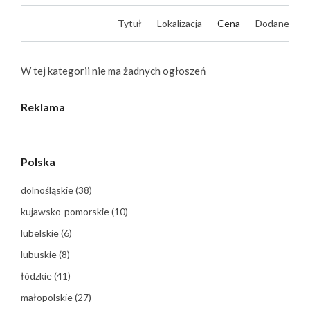
Tytuł
Lokalizacja
Cena
Dodane
W tej kategorii nie ma żadnych ogłoszeń
Reklama
Polska
dolnośląskie
(38)
kujawsko-pomorskie
(10)
lubelskie
(6)
lubuskie
(8)
łódzkie
(41)
małopolskie
(27)