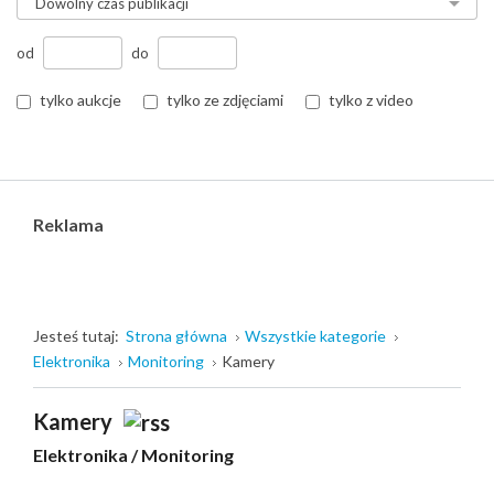
od
do
tylko aukcje
tylko ze zdjęciami
tylko z video
Reklama
Jesteś tutaj:
Strona główna
Wszystkie kategorie
Elektronika
Monitoring
Kamery
Kamery
Elektronika
/
Monitoring