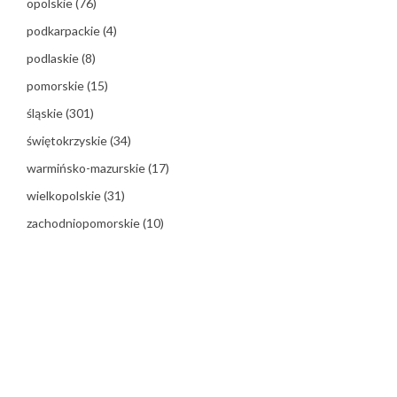
opolskie
(76)
podkarpackie
(4)
podlaskie
(8)
pomorskie
(15)
śląskie
(301)
świętokrzyskie
(34)
warmińsko-mazurskie
(17)
wielkopolskie
(31)
zachodniopomorskie
(10)