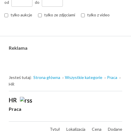
od
do
tylko aukcje
tylko ze zdjęciami
tylko z video
Reklama
Jesteś tutaj:
Strona główna
Wszystkie kategorie
Praca
HR
HR
Praca
Tytuł
Lokalizacja
Cena
Dodane