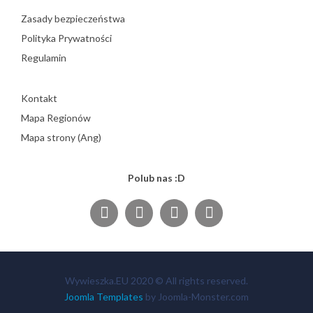
Zasady bezpieczeństwa
Polityka Prywatności
Regulamin
Kontakt
Mapa Regionów
Mapa strony (Ang)
Polub nas :D
Wywieszka.EU 2020 © All rights reserved.
Joomla Templates
by Joomla-Monster.com