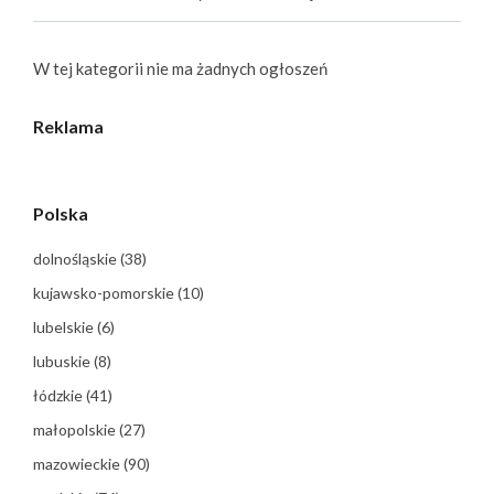
W tej kategorii nie ma żadnych ogłoszeń
Reklama
Polska
dolnośląskie
(38)
kujawsko-pomorskie
(10)
lubelskie
(6)
lubuskie
(8)
łódzkie
(41)
małopolskie
(27)
mazowieckie
(90)