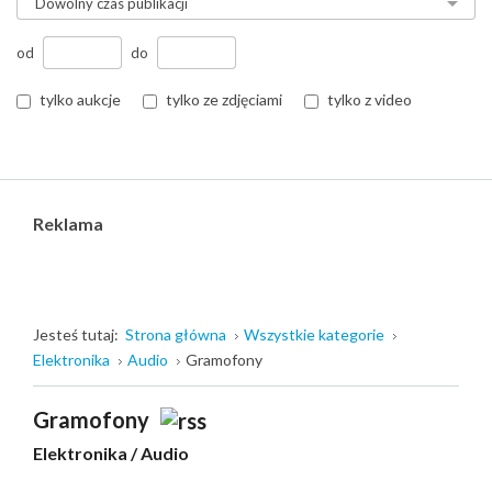
od
do
tylko aukcje
tylko ze zdjęciami
tylko z video
Reklama
Jesteś tutaj:
Strona główna
Wszystkie kategorie
Elektronika
Audio
Gramofony
Gramofony
Elektronika
/
Audio