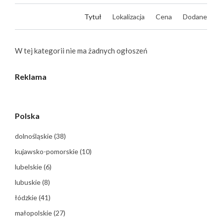
Tytuł
Lokalizacja
Cena
Dodane
W tej kategorii nie ma żadnych ogłoszeń
Reklama
Polska
dolnośląskie
(38)
kujawsko-pomorskie
(10)
lubelskie
(6)
lubuskie
(8)
łódzkie
(41)
małopolskie
(27)