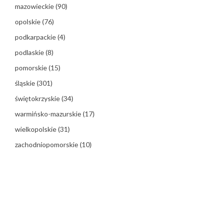
mazowieckie
(90)
opolskie
(76)
podkarpackie
(4)
podlaskie
(8)
pomorskie
(15)
śląskie
(301)
świętokrzyskie
(34)
warmińsko-mazurskie
(17)
wielkopolskie
(31)
zachodniopomorskie
(10)