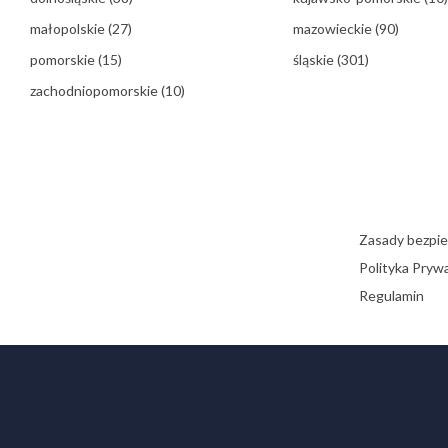
małopolskie
(27)
mazowieckie
(90)
pomorskie
(15)
śląskie
(301)
zachodniopomorskie
(10)
Zasady bezpi
Polityka Pryw
Regulamin