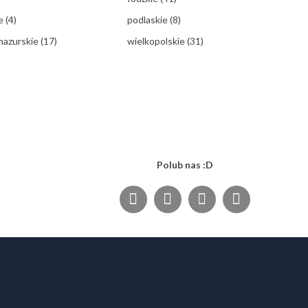
ie
(4)
podlaskie
(8)
mazurskie
(17)
wielkopolskie
(31)
Polub nas :D