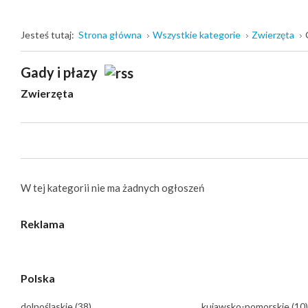
Jesteś tutaj:
Strona główna
Wszystkie kategorie
Zwierzęta
Gady i płazy
Zwierzęta
W tej kategorii nie ma żadnych ogłoszeń
Reklama
Polska
dolnośląskie
(38)
kujawsko-pomorskie
(10)