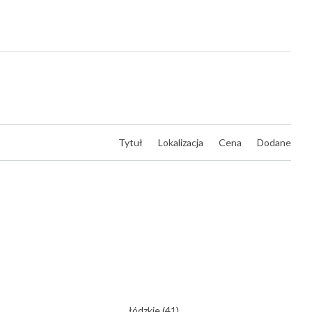
Tytuł
Lokalizacja
Cena
Dodane
łódzkie
(41)