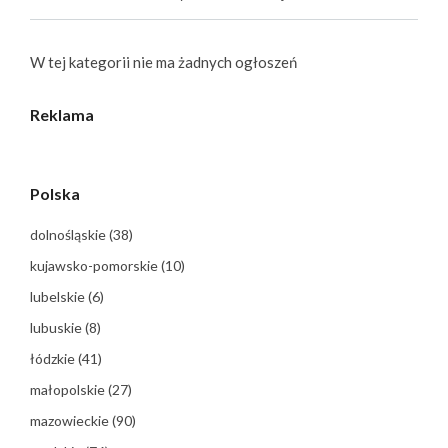
W tej kategorii nie ma żadnych ogłoszeń
Reklama
Polska
dolnośląskie
(38)
kujawsko-pomorskie
(10)
lubelskie
(6)
lubuskie
(8)
łódzkie
(41)
małopolskie
(27)
mazowieckie
(90)