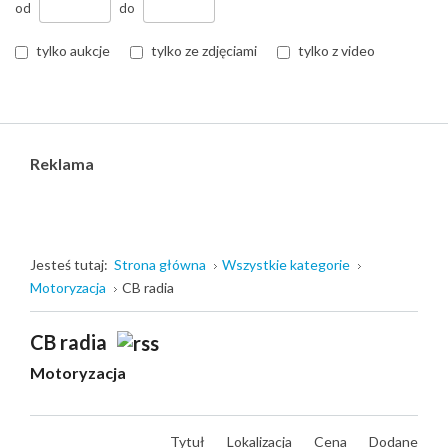
od
do
tylko aukcje
tylko ze zdjęciami
tylko z video
Reklama
Jesteś tutaj:
Strona główna
Wszystkie kategorie
Motoryzacja
CB radia
CB radia
Motoryzacja
Tytuł
Lokalizacja
Cena
Dodane