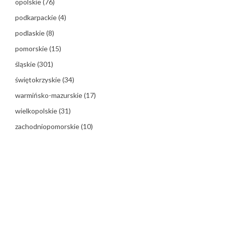
opolskie
(76)
podkarpackie
(4)
podlaskie
(8)
pomorskie
(15)
śląskie
(301)
świętokrzyskie
(34)
warmińsko-mazurskie
(17)
wielkopolskie
(31)
zachodniopomorskie
(10)