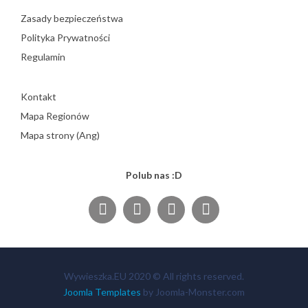
Zasady bezpieczeństwa
Polityka Prywatności
Regulamin
Kontakt
Mapa Regionów
Mapa strony (Ang)
Polub nas :D
Wywieszka.EU 2020 © All rights reserved.
Joomla Templates
by Joomla-Monster.com