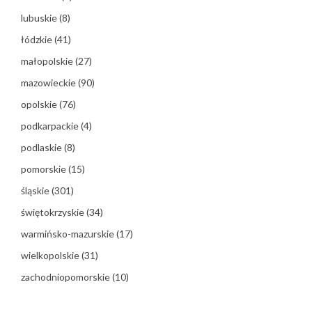
lubuskie
(8)
łódzkie
(41)
małopolskie
(27)
mazowieckie
(90)
opolskie
(76)
podkarpackie
(4)
podlaskie
(8)
pomorskie
(15)
śląskie
(301)
świętokrzyskie
(34)
warmińsko-mazurskie
(17)
wielkopolskie
(31)
zachodniopomorskie
(10)