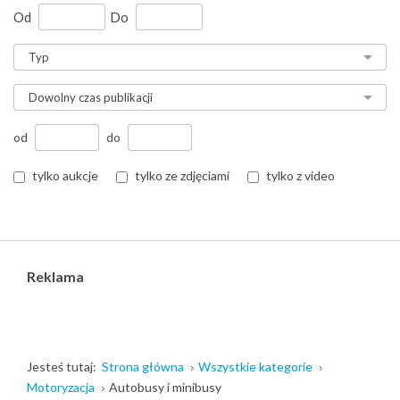
Od
Do
od
do
tylko aukcje
tylko ze zdjęciami
tylko z video
Reklama
Jesteś tutaj:
Strona główna
Wszystkie kategorie
Motoryzacja
Autobusy i minibusy