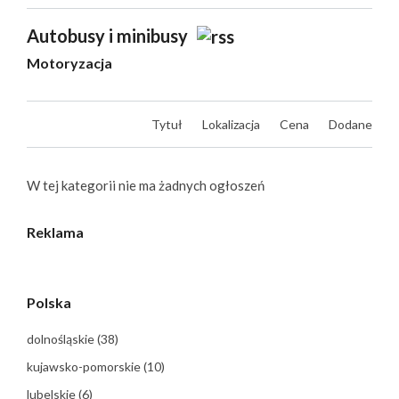
Autobusy i minibusy
Motoryzacja
Tytuł
Lokalizacja
Cena
Dodane
W tej kategorii nie ma żadnych ogłoszeń
Reklama
Polska
dolnośląskie
(38)
kujawsko-pomorskie
(10)
lubelskie
(6)