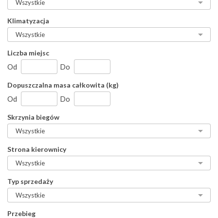
Klimatyzacja
Liczba miejsc
Od
Do
Dopuszczalna masa całkowita (kg)
Od
Do
Skrzynia biegów
Strona kierownicy
Typ sprzedaży
Przebieg