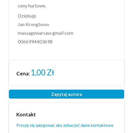
ceny hurtowe.
Dziękuję
Jan Krongboon
massagewarsaw gmail com
0066994403698
1,00
Zł
Cena:
Zapytaj autora
Kontakt
Proszę się zalogować aby zobaczyć dane kontaktowe