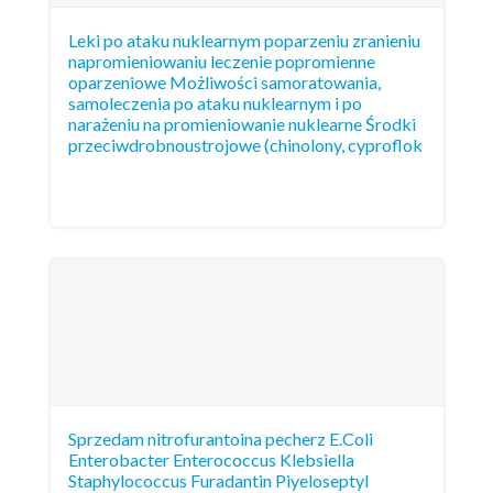
Leki po ataku nuklearnym poparzeniu zranieniu
napromieniowaniu leczenie popromienne
oparzeniowe Możliwości samoratowania,
samoleczenia po ataku nuklearnym i po
narażeniu na promieniowanie nuklearne Środki
przeciwdrobnoustrojowe (chinolony, cyproflok
Sprzedam nitrofurantoina pecherz E.Coli
Enterobacter Enterococcus Klebsiella
Staphylococcus Furadantin Piyeloseptyl