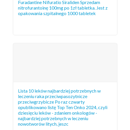
Furadantine Nifuratio Siraliden Sprzedam
nitrofurantoinę 100mg po 1zł tabletka. Jest z
opakowania szpitalnego 1000 tabletek
Lista 10 leków najbardziej potrzebnych w
leczeniu raka przeciwpasozytnicze
przeciwgrzybicze Po raz czwarty
opublikowano listę Top Ten Onko 2024, czyli
dziesięciu leków - zdaniem onkologów -
najbardziej potrzebnych w leczeniu
nowotworów litych, jeszc