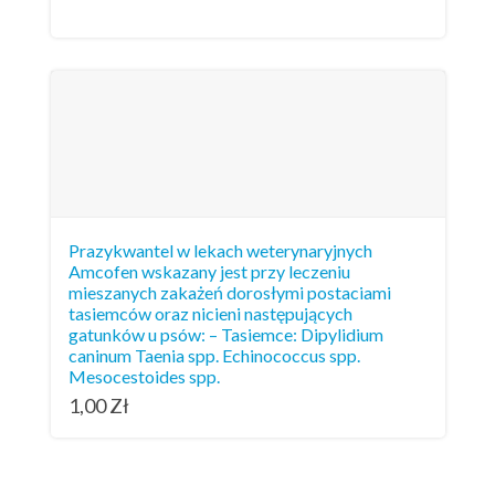
Prazykwantel w lekach weterynaryjnych
Amcofen wskazany jest przy leczeniu
mieszanych zakażeń dorosłymi postaciami
tasiemców oraz nicieni następujących
gatunków u psów: – Tasiemce: Dipylidium
caninum Taenia spp. Echinococcus spp.
Mesocestoides spp.
1,00
Zł