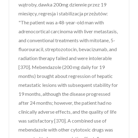
wątroby, dawka 200mg dziennie przez 19
miesięcy, regresja i stabilizacja przeżutów:
"The patient was a 48-year-old man with
adrenocortical carcinoma with liver metastasis,
and conventional treatments with mitotane, 5-
fluorouracil, streptozotocin, bevacizumab, and
radiation therapy failed and were intolerable
[370]. Mebendazole (200 mg daily for 19
months) brought about regression of hepatic
metastatic lesions with subsequent stability for
19 months, although the disease progressed
after 24 months; however, the patient had no
clinically adverse effects, and the quality of life
was satisfactory [370]. A combined use of
mebendazole with other cytotoxic drugs was