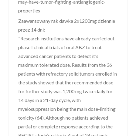
may-have-tumor-fighting-antiangiogenic-
properties
Zaawansowany rak dawka 2x1200mg dziennie
przez 14 dni:
"Research institutions have already carried out
phase I clinical trials of oral ABZ to treat
advanced cancer patients to detect it's
maximum tolerated dose. Results from the 36
patients with refractory solid tumors enrolled in
the study showed that the recommended dose
for further study was 1,200 mg twice daily for
14 days in a 21-day cycle, with
myelosuppression being the main dose-limiting
toxicity (64). Although no patients achieved
partial or complete response according to the
RECIST study’s criteria, 4 out of 24 patients