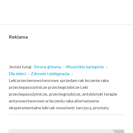
Reklama
Jesteś tutaj:
Strona główna
Wszystkie kategorie
Dla dzieci
Zdrowie i pielęgnacja
Leki przeciwnowotworowe sprzedam rak leczenie raka
przeciwpasozytnicze przeciwgrzybicze Leki
przeciwpasożytnicze, przeciwgrzybicze, antybiotyki terapie
antynowotworowe w leczeniu raka alternatywne
eksperymentalne leki rak nowotwór tarczycy, prostaty