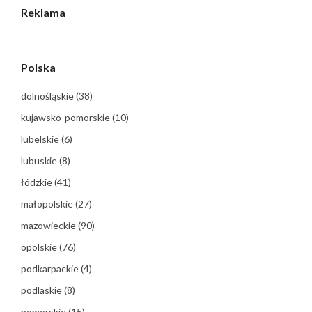
Reklama
Polska
dolnośląskie
(38)
kujawsko-pomorskie
(10)
lubelskie
(6)
lubuskie
(8)
łódzkie
(41)
małopolskie
(27)
mazowieckie
(90)
opolskie
(76)
podkarpackie
(4)
podlaskie
(8)
pomorskie
(15)