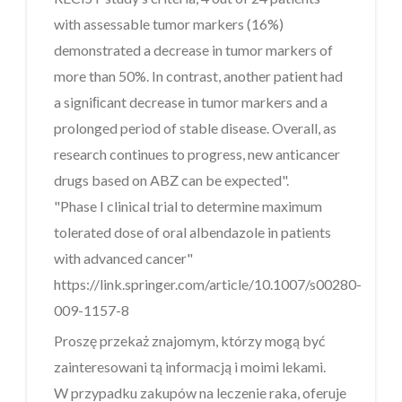
with assessable tumor markers (16%)
demonstrated a decrease in tumor markers of
more than 50%. In contrast, another patient had
a signiﬁcant decrease in tumor markers and a
prolonged period of stable disease. Overall, as
research continues to progress, new anticancer
drugs based on ABZ can be expected".
"Phase I clinical trial to determine maximum
tolerated dose of oral albendazole in patients
with advanced cancer"
https://link.springer.com/article/10.1007/s00280-
009-1157-8
Proszę przekaż znajomym, którzy mogą być
zainteresowani tą informacją i moimi lekami.
W przypadku zakupów na leczenie raka, oferuje