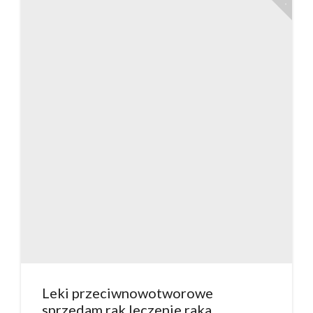
Leki przeciwnowotworowe
sprzedam rak leczenie raka