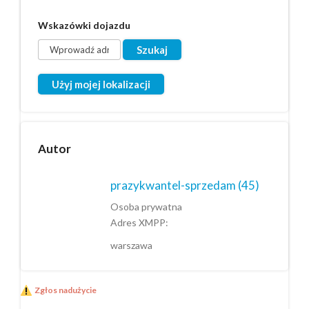
Wskazówki dojazdu
Użyj mojej lokalizacji
Autor
prazykwantel-sprzedam
(45)
Osoba prywatna
Adres XMPP:
warszawa
Zgłos nadużycie