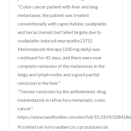
"Colon cancer patient with liver and lung
metastases; the patient was treated
conventionally with capecitabine, oxaliplatin,
and becacizumab but failed largely due to
oxaliplatin-induced neuropathy [371].
Mebendazole therapy (200 mg daily) was
continued for 42 days, and there were near
complete remission of the metastases in the
lungs and lymph nodes and a good partial
remission in the liver"
"Tumour remission by the antihelmintic drug
mebendazole in refractory metastatic colon
cancer"
https://www.tandfonline.com/doi/full/10.3109/028418
Przykład rak kory nadnerczy z przeżutami do