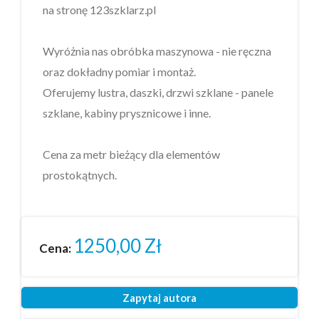
na stronę 123szklarz.pl
Wyróżnia nas obróbka maszynowa - nie ręczna
oraz dokładny pomiar i montaż.
Oferujemy lustra, daszki, drzwi szklane - panele
szklane, kabiny prysznicowe i inne.
Cena za metr bieżący dla elementów
prostokątnych.
1250,00
Zł
Cena:
Zapytaj autora