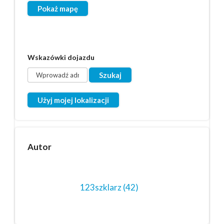
Pokaż mapę
Wskazówki dojazdu
Użyj mojej lokalizacji
Autor
123szklarz
(42)