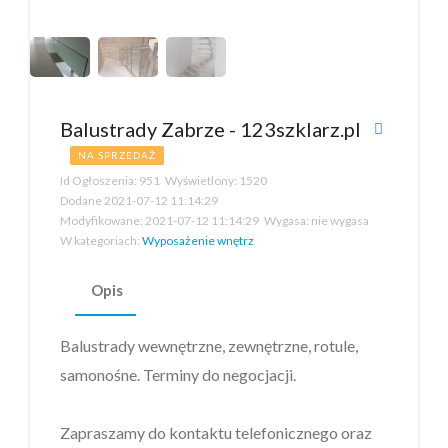
Balustrady Zabrze - 123szklarz.pl
NA SPRZEDAŻ
Id Ogłoszenia:
951
Wyświetlony:
1520
Dodane
2021-07-12 11:14:29
Modyfikowane:
2021-07-12 11:14:29
Wygasa:
nie wygasa
W kategoriach:
Wyposażenie wnętrz
Opis
Balustrady wewnętrzne, zewnętrzne, rotule,
samonośne. Terminy do negocjacji.
Zapraszamy do kontaktu telefonicznego oraz