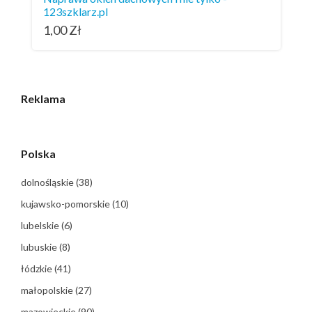
123szklarz.pl
1,00
Zł
Reklama
Polska
dolnośląskie
(38)
kujawsko-pomorskie
(10)
lubelskie
(6)
lubuskie
(8)
łódzkie
(41)
małopolskie
(27)
mazowieckie
(90)