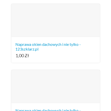
Naprawa okien dachowych i nie tylko -
123szklarz.pl
1,00
Zł
Naprawa okien dachowych i nie tylko -