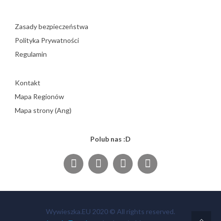
Zasady bezpieczeństwa
Polityka Prywatności
Regulamin
Kontakt
Mapa Regionów
Mapa strony (Ang)
Polub nas :D
Wywieszka.EU 2020 © All rights reserved.