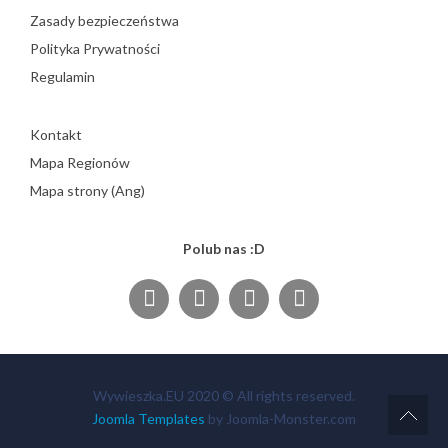
Zasady bezpieczeństwa
Polityka Prywatności
Regulamin
Kontakt
Mapa Regionów
Mapa strony (Ang)
Polub nas :D
Wywieszka.EU 2020 © All rights reserved.
Joomla Templates
by Joomla-Monster.com