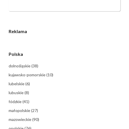
Reklama
Polska
dolnośląskie
(38)
kujawsko-pomorskie
(10)
lubelskie
(6)
lubuskie
(8)
łódzkie
(41)
małopolskie
(27)
mazowieckie
(90)
opolskie
(76)