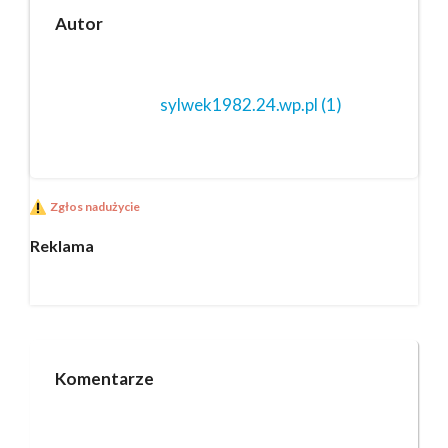
Autor
sylwek1982.24.wp.pl
(1)
Zgłos nadużycie
Reklama
Komentarze