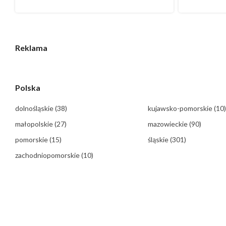
Reklama
Polska
dolnośląskie
(38)
kujawsko-pomorskie
(10)
małopolskie
(27)
mazowieckie
(90)
pomorskie
(15)
śląskie
(301)
zachodniopomorskie
(10)