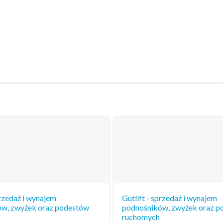
przedaż i wynajem
Gutlift - sprzedaż i wynajem
w, zwyżek oraz podestów
podnośników, zwyżek oraz p
ruchomych