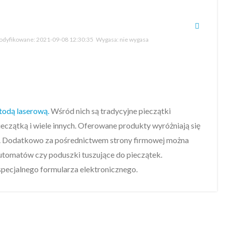
dyfikowane:
2021-09-08 12:30:35
Wygasa:
nie wygasa
todą laserową.
Wśród nich są tradycyjne pieczątki
eczątką i wiele innych. Oferowane produkty wyróżniają się
ą. Dodatkowo za pośrednictwem strony firmowej można
automatów czy poduszki tuszujące do pieczątek.
pecjalnego formularza elektronicznego.