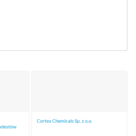
Cortex Chemicals Sp. z o.o.
odestów