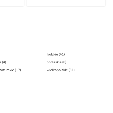
łódzkie
(41)
ie
(4)
podlaskie
(8)
mazurskie
(17)
wielkopolskie
(31)