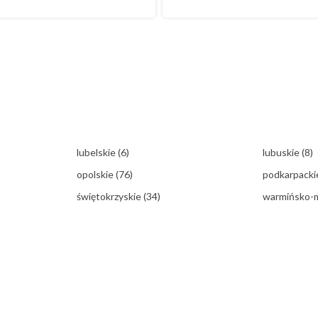
lubelskie
(6)
lubuskie
(8)
opolskie
(76)
podkarpack
świętokrzyskie
(34)
warmińsko-