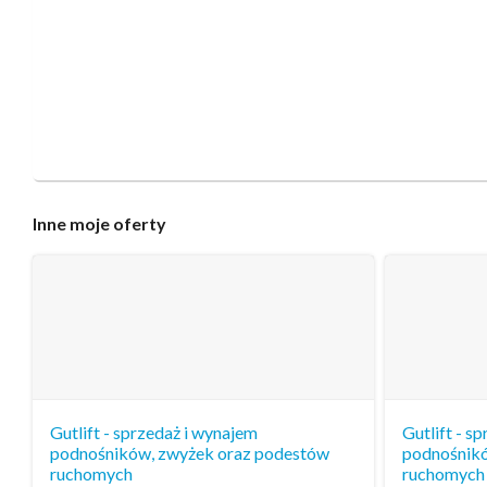
Inne
moje oferty
Gutlift - sprzedaż i wynajem
Gutlift - s
podnośników, zwyżek oraz podestów
podnośnikó
ruchomych
ruchomych