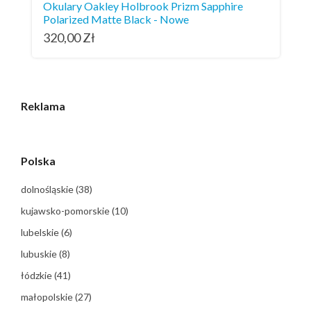
Okulary Oakley Holbrook Prizm Sapphire
Polarized Matte Black - Nowe
320,00
Zł
Reklama
Polska
dolnośląskie
(38)
kujawsko-pomorskie
(10)
lubelskie
(6)
lubuskie
(8)
łódzkie
(41)
małopolskie
(27)