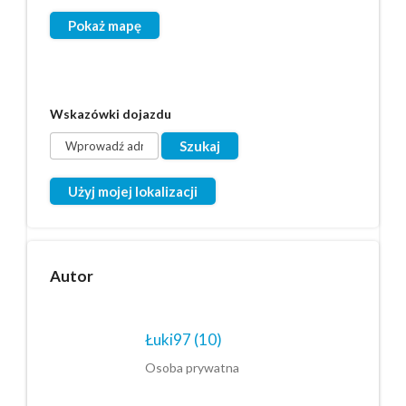
Pokaż mapę
Wskazówki dojazdu
Użyj mojej lokalizacji
Autor
Łuki97
(10)
Osoba prywatna