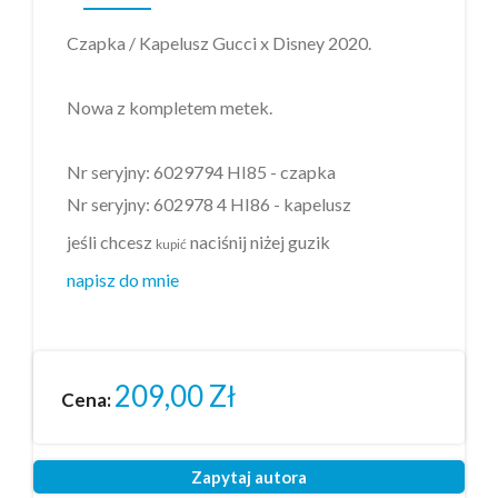
Czapka / Kapelusz Gucci x Disney 2020.
Nowa z kompletem metek.
Nr seryjny:
6029794
HI85 - czapka
Nr seryjny:
602978 4
HI86 - kapelusz
jeśli chcesz
naciśnij niżej guzik
kupić
napisz do mnie
209,00
Zł
Cena:
Zapytaj autora