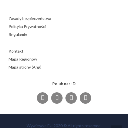
Zasady bezpieczeństwa
Polityka Prywatności
Regulamin
Kontakt
Mapa Regionów
Mapa strony (Ang)
Polub nas :D
Wywieszka.EU 2020 © All rights reserved.