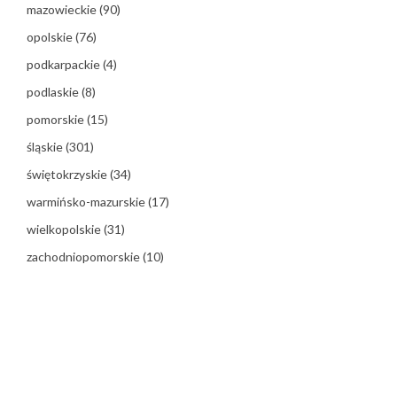
mazowieckie
(90)
opolskie
(76)
podkarpackie
(4)
podlaskie
(8)
pomorskie
(15)
śląskie
(301)
świętokrzyskie
(34)
warmińsko-mazurskie
(17)
wielkopolskie
(31)
zachodniopomorskie
(10)