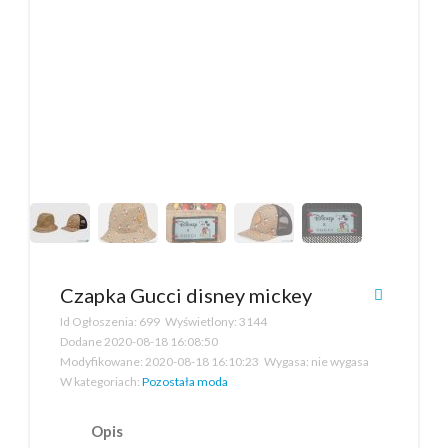
Czapka Gucci disney mickey
Id Ogłoszenia:
699
Wyświetlony:
3144
Dodane
2020-08-18 16:08:50
Modyfikowane:
2020-08-18 16:10:23
Wygasa:
nie wygasa
W kategoriach:
Pozostała moda
Opis