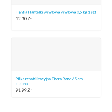
Hantla Hantelki winylowa vinylowa 0,5 kg 1 szt
12,30
Zł
Piłka rehabilitacyjna Thera Band 65 cm -
zielona
91,99
Zł