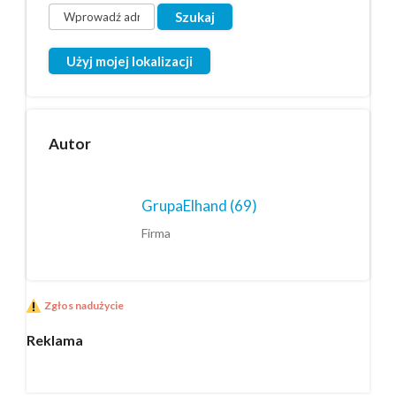
Użyj mojej lokalizacji
Autor
GrupaElhand
(69)
Firma
Zgłos nadużycie
Reklama