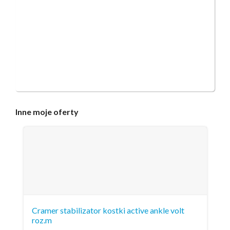
Inne
moje oferty
Cramer stabilizator kostki active ankle volt
roz.m