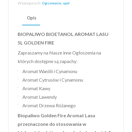
W kategoriach:
Ogrzewanie, opał
Opis
BIOPALIWO BIOETANOL AROMAT LASU
5L
GOLDEN FIRE
Zapraszamy na Nasze inne Ogłoszenia na
których dostępne są zapachy:
Aromat Wanilii i Cynamonu
Aromat Cytrusów i Cynamonu
Aromat Kawy
Aromat Lawendy
Aromat Drzewa Różanego
Biopaliwo Golden Fire Aromat Lasu
przeznaczone do stosowania w