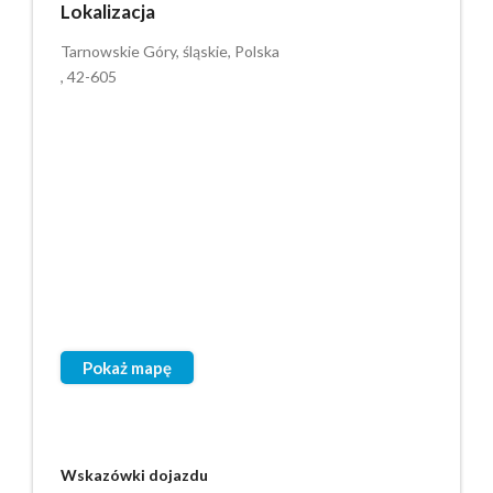
Lokalizacja
Tarnowskie Góry, śląskie, Polska
, 42-605
Pokaż mapę
Wskazówki dojazdu