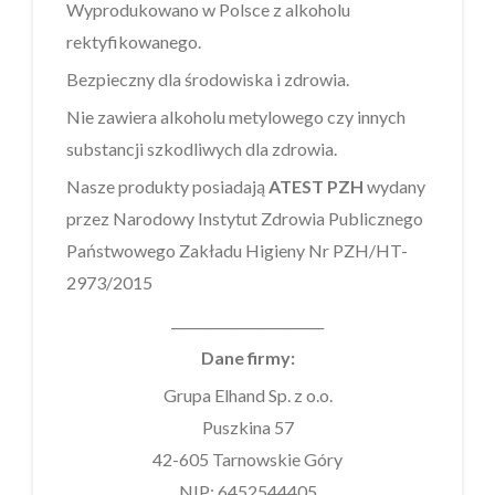
Wyprodukowano w Polsce z alkoholu
rektyfikowanego.
Bezpieczny dla środowiska i zdrowia.
Nie zawiera alkoholu metylowego czy innych
substancji szkodliwych dla zdrowia.
Nasze produkty posiadają
ATEST PZH
wydany
przez Narodowy Instytut Zdrowia Publicznego
Państwowego Zakładu Higieny Nr PZH/HT-
2973/2015
_______________________
Dane firmy:
Grupa Elhand Sp. z o.o.
Puszkina 57
42-605 Tarnowskie Góry
NIP: 6452544405