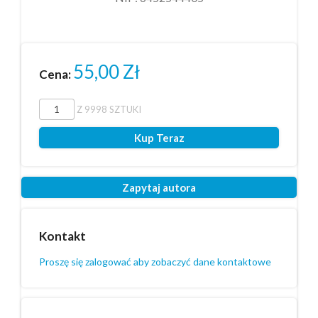
55,00
Zł
Cena:
Z
9998
SZTUKI
Kup Teraz
Zapytaj autora
Kontakt
Proszę się zalogować aby zobaczyć dane kontaktowe