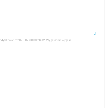
dyfikowane:
2020-07-30 00:28:42
Wygasa:
nie wygasa