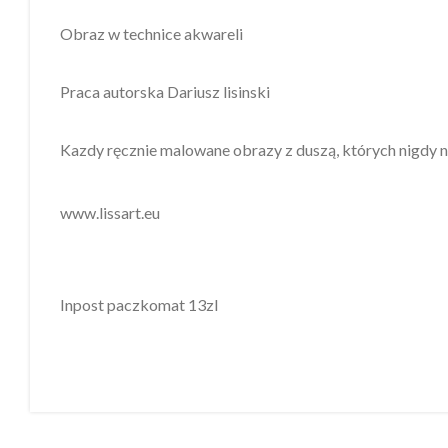
Obraz w technice akwareli
Praca autorska Dariusz lisinski
Kazdy ręcznie malowane obrazy z duszą, których nigdy ni
www.lissart.eu
Inpost paczkomat 13zl