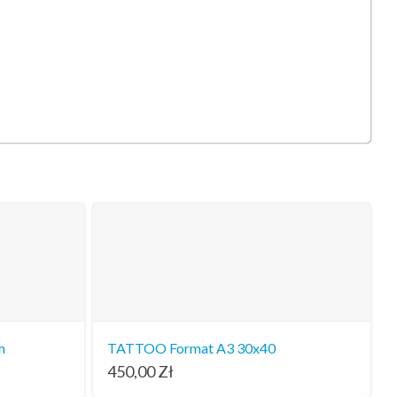
m
TATTOO Format A3 30x40
450,00
Zł