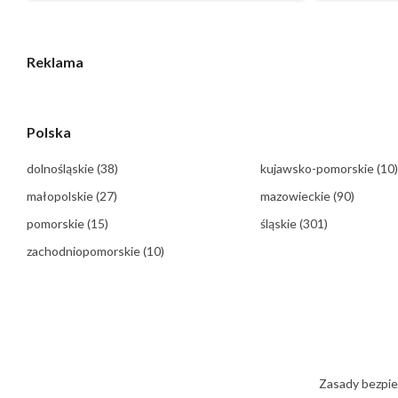
Reklama
Polska
dolnośląskie
(38)
kujawsko-pomorskie
(10)
małopolskie
(27)
mazowieckie
(90)
pomorskie
(15)
śląskie
(301)
zachodniopomorskie
(10)
Zasady bezpi