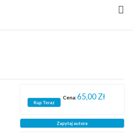
65,00
Zł
Cena:
Kup Teraz
Zapytaj autora