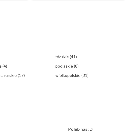
łódzkie
(41)
ie
(4)
podlaskie
(8)
mazurskie
(17)
wielkopolskie
(31)
Polub nas :D