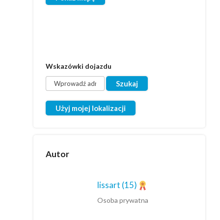
Wskazówki dojazdu
Użyj mojej lokalizacji
Autor
lissart
(15)
Osoba prywatna