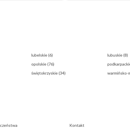
lubelskie
(6)
lubuskie
(8)
opolskie
(76)
podkarpack
świętokrzyskie
(34)
warmińsko-
eczeństwa
Kontakt