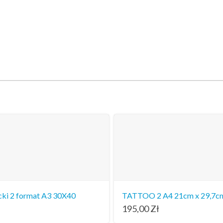
cki 2 format A3 30X40
TATTOO 2 A4 21cm x 29,7c
195,00
Zł