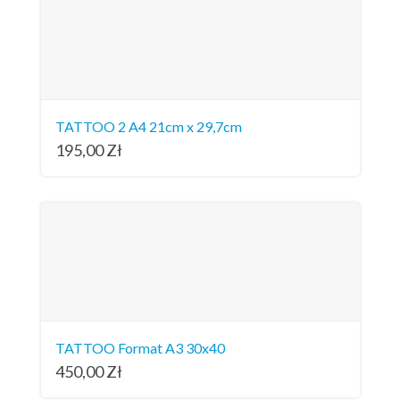
TATTOO 2 A4 21cm x 29,7cm
195,00
Zł
TATTOO Format A3 30x40
450,00
Zł