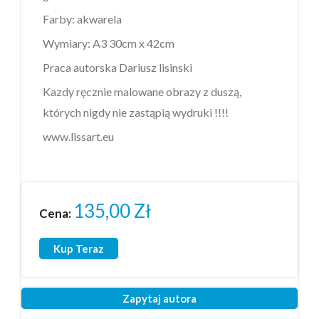
Farby: akwarela
Wymiary: A3 30cm x 42cm
Praca autorska Dariusz lisinski
Kazdy ręcznie malowane obrazy z duszą,
których nigdy nie zastąpią wydruki !!!!
www.lissart.eu
135,00
Zł
Cena:
Kup Teraz
Zapytaj autora