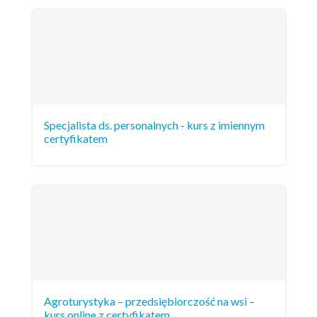
Specjalista ds. personalnych - kurs z imiennym
certyfikatem
Agroturystyka – przedsiębiorczość na wsi –
kurs online z certyfikatem