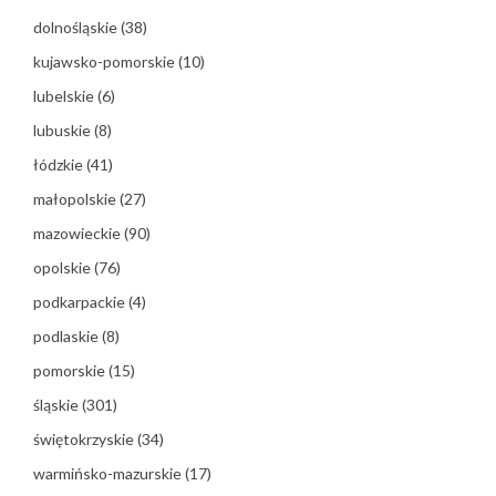
dolnośląskie
(38)
kujawsko-pomorskie
(10)
lubelskie
(6)
lubuskie
(8)
łódzkie
(41)
małopolskie
(27)
mazowieckie
(90)
opolskie
(76)
podkarpackie
(4)
podlaskie
(8)
pomorskie
(15)
śląskie
(301)
świętokrzyskie
(34)
warmińsko-mazurskie
(17)