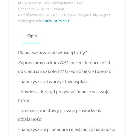
Id Ogłoszenia:
1026
Wyświetlony:
1033
Dodane
2023-07-20 13:54:40
Modyfikowane:
2023-07-20 13:54:40
Wygasa:
nie wygasa
W kategoriach:
Kursy i szkolenia
Opis
Planujesz otwarcie własnej firmy?
Zapraszamy na kurs ABC przedsiębiorczości
do Centrum szkoleń MG-edu dzięki któremu:
- nauczysz się tworzyć biznesplan
- dowiesz się skąd pozyskać finanse na swoją
firmę
- poznasz podstawy prawne prowadzenia
działalności
- nauczysz się procedury rejestracji działalności