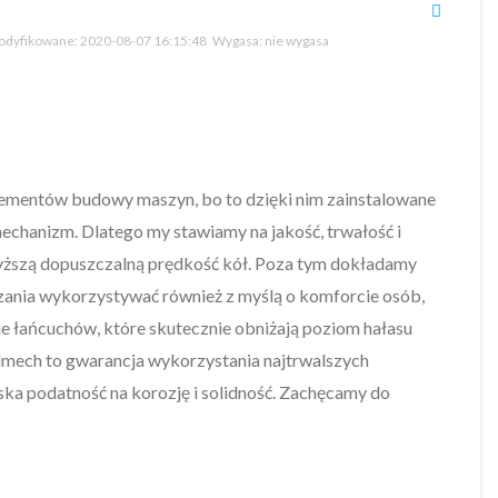
dyfikowane:
2020-08-07 16:15:48
Wygasa:
nie wygasa
elementów budowy maszyn, bo to dzięki nim zainstalowane
echanizm. Dlatego my stawiamy na jakość, trwałość i
wyższą dopuszczalną prędkość kół. Poza tym dokładamy
ązania wykorzystywać również z myślą o komforcie osób,
nie łańcuchów, które skutecznie obniżają poziom hałasu
mech to gwarancja wykorzystania najtrwalszych
ska podatność na korozję i solidność. Zachęcamy do