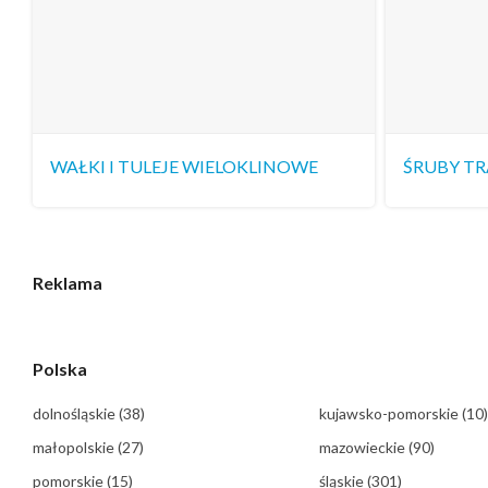
WAŁKI I TULEJE WIELOKLINOWE
ŚRUBY T
Reklama
Polska
dolnośląskie
(38)
kujawsko-pomorskie
(10)
małopolskie
(27)
mazowieckie
(90)
pomorskie
(15)
śląskie
(301)