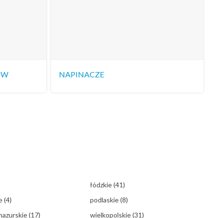
ÓW
NAPINACZE
łódzkie
(41)
ie
(4)
podlaskie
(8)
mazurskie
(17)
wielkopolskie
(31)