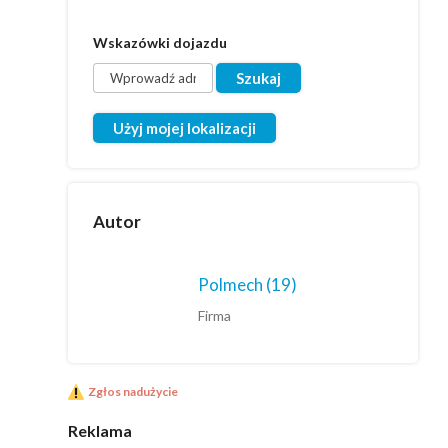
Wskazówki dojazdu
Użyj mojej lokalizacji
Autor
Polmech
(19)
Firma
Zgłos nadużycie
Reklama