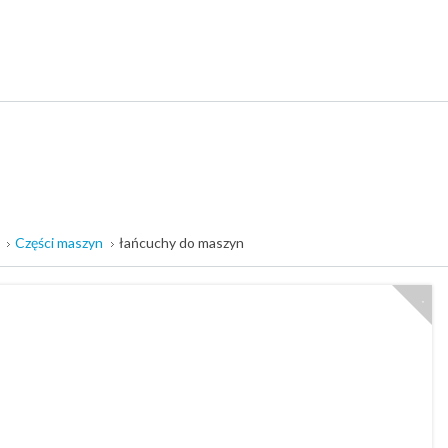
Części maszyn
łańcuchy do maszyn