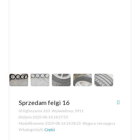
Sprzedam felgi 16
Id Ogłoszenia:
613
Wyświetlony:
1911
Dodane
2020-08-14 14:27:53
Modyfikowane:
2020-08-14 14:28:25
Wygasa:
nie wygasa
W kategoriach:
Części