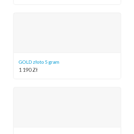
GOLD złoto 5 gram
1 190
Zł