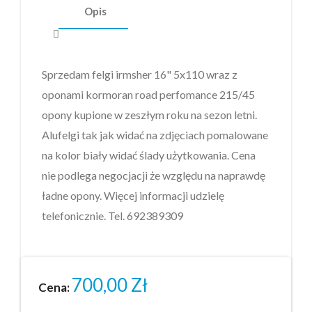
Opis
Sprzedam felgi irmsher 16" 5x110 wraz z
oponami kormoran road perfomance 215/45
opony kupione w zeszłym roku na sezon letni.
Alufelgi tak jak widać na zdjęciach pomalowane
na kolor biały widać ślady użytkowania. Cena
nie podlega negocjacji że względu na naprawdę
ładne opony. Więcej informacji udzielę
telefonicznie. Tel.
692389309
700,00
Zł
Cena: