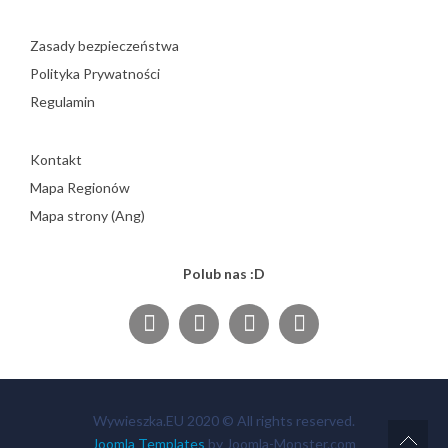
Zasady bezpieczeństwa
Polityka Prywatności
Regulamin
Kontakt
Mapa Regionów
Mapa strony (Ang)
Polub nas :D
Wywieszka.EU 2020 © All rights reserved.
Joomla Templates
by Joomla-Monster.com