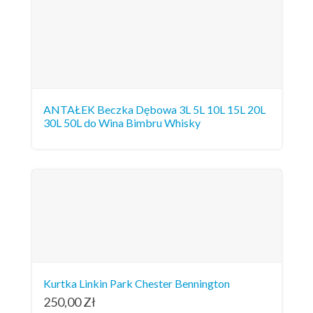
ANTAŁEK Beczka Dębowa 3L 5L 10L 15L 20L
30L 50L do Wina Bimbru Whisky
Kurtka Linkin Park Chester Bennington
250,00
Zł