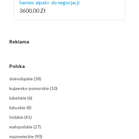
Samiec alpaki- do negocjacji
3600,00
Zł
Reklama
Polska
dolnośląskie
(38)
kujawsko-pomorskie
(10)
lubelskie
(6)
lubuskie
(8)
łódzkie
(41)
małopolskie
(27)
mazowieckie
(90)