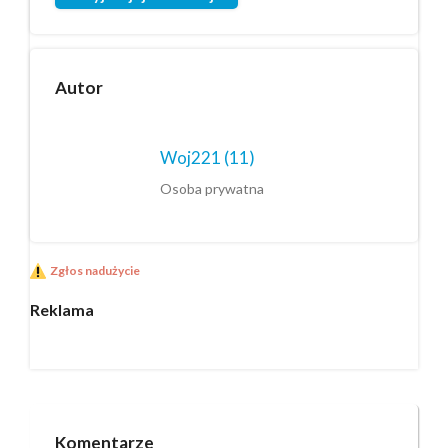
Autor
Woj221
(11)
Osoba prywatna
Zgłos nadużycie
Reklama
Komentarze