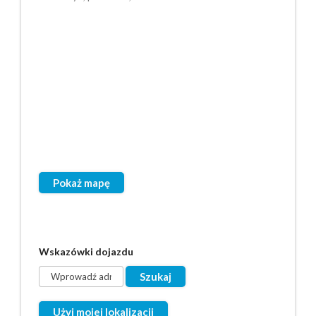
Pokaż mapę
Wskazówki dojazdu
Użyj mojej lokalizacji