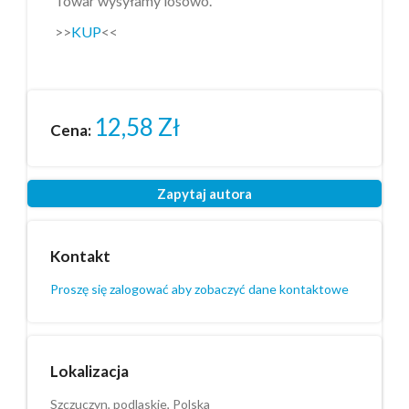
Towar wysyłamy losowo.
>>
KUP
<<
12,58
Zł
Cena:
Zapytaj autora
Kontakt
Proszę się zalogować aby zobaczyć dane kontaktowe
Lokalizacja
Szczuczyn, podlaskie, Polska