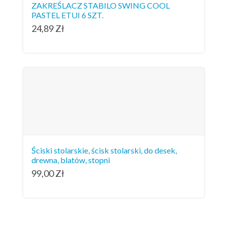
ZAKREŚLACZ STABILO SWING COOL
PASTEL ETUI 6 SZT.
24,89
Zł
Ściski stolarskie, ścisk stolarski, do desek,
drewna, blatów, stopni
99,00
Zł