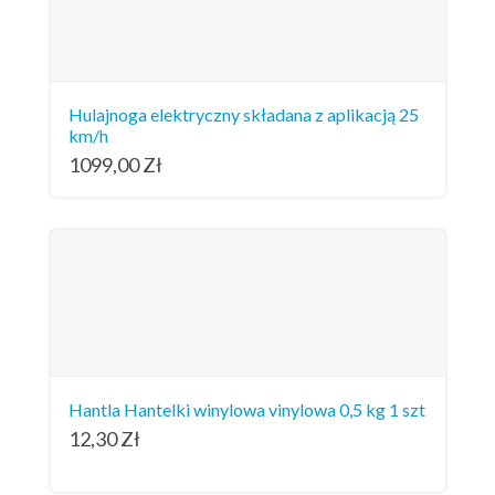
Hulajnoga elektryczny składana z aplikacją 25
km/h
1099,00
Zł
Hantla Hantelki winylowa vinylowa 0,5 kg 1 szt
12,30
Zł