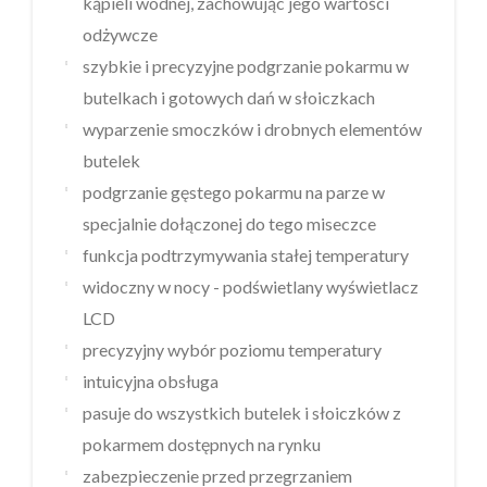
kąpieli wodnej, zachowując jego wartości
odżywcze
szybkie i precyzyjne podgrzanie pokarmu w
butelkach i gotowych dań w słoiczkach
wyparzenie smoczków i drobnych elementów
butelek
podgrzanie gęstego pokarmu na parze w
specjalnie dołączonej do tego miseczce
funkcja podtrzymywania stałej temperatury
widoczny w nocy - podświetlany wyświetlacz
LCD
precyzyjny wybór poziomu temperatury
intuicyjna obsługa
pasuje do wszystkich butelek i słoiczków z
pokarmem dostępnych na rynku
zabezpieczenie przed przegrzaniem