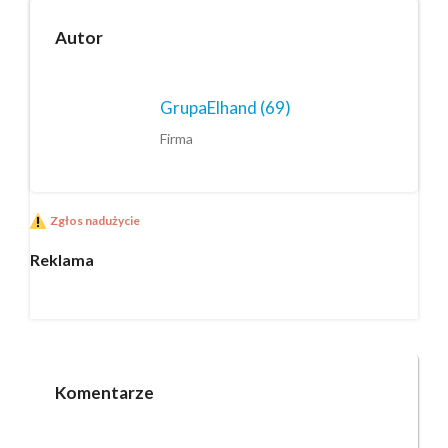
Autor
GrupaElhand
(69)
Firma
Zgłos nadużycie
Reklama
Komentarze