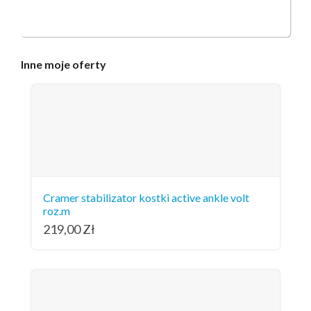
Inne
moje oferty
Cramer stabilizator kostki active ankle volt
roz.m
219,00
Zł