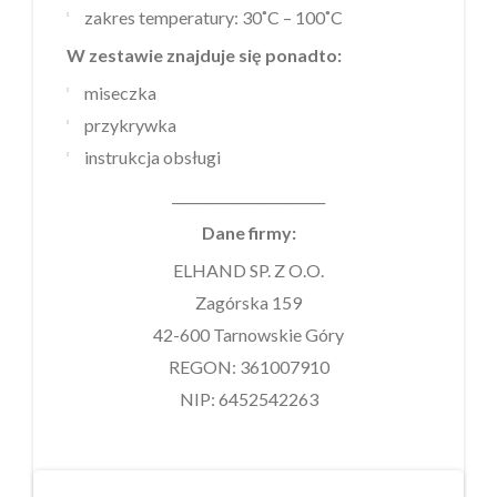
zakres temperatury: 30˚C – 100˚C
W zestawie znajduje się ponadto:
miseczka
przykrywka
instrukcja obsługi
_______________________
Dane firmy:
ELHAND SP. Z O.O.
Zagórska 159
42-600 Tarnowskie Góry
REGON: 361007910
NIP: 6452542263