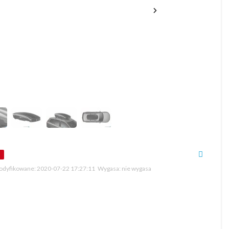
dyfikowane:
2020-07-22 17:27:11
Wygasa:
nie wygasa