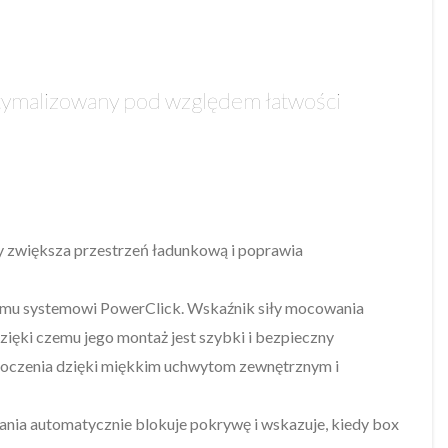
ptymalizowany pod względem łatwości
y zwiększa przestrzeń ładunkową i poprawia
mu systemowi PowerClick. Wskaźnik siły mocowania
zięki czemu jego montaż jest szybki i bezpieczny
otoczenia dzięki miękkim uchwytom zewnętrznym i
rania automatycznie blokuje pokrywę i wskazuje, kiedy box