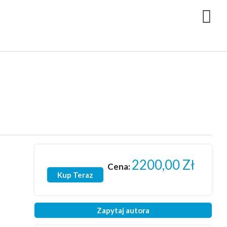
2200,00
Zł
Cena:
Kup Teraz
Zapytaj autora