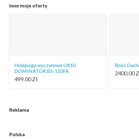
Inne
moje oferty
Hulajnoga wyczynowa UX10
Boks Dach
DOMINATOR BS-110FA
2400,00
Z
499,00
Zł
Reklama
Polska