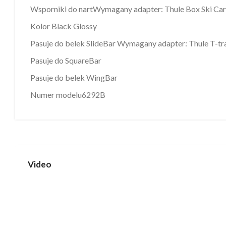
Wsporniki do nartWymagany adapter: Thule Box Ski Car
Kolor Black Glossy
Pasuje do belek SlideBar Wymagany adapter: Thule T-t
Pasuje do SquareBar
Pasuje do belek WingBar
Numer modelu6292B
Video