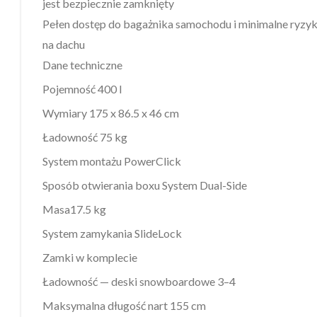
jest bezpiecznie zamknięty
Pełen dostęp do bagażnika samochodu i minimalne ryzyk
na dachu
Dane techniczne
Pojemność 400 l
Wymiary 175 x 86.5 x 46 cm
Ładowność 75 kg
System montażu PowerClick
Sposób otwierania boxu System Dual-Side
Masa17.5 kg
System zamykania SlideLock
Zamki w komplecie
Ładowność — deski snowboardowe 3–4
Maksymalna długość nart 155 cm