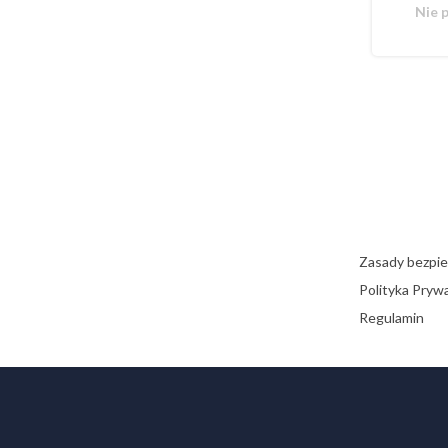
Nie 
Zasady bezpi
Polityka Pryw
Regulamin