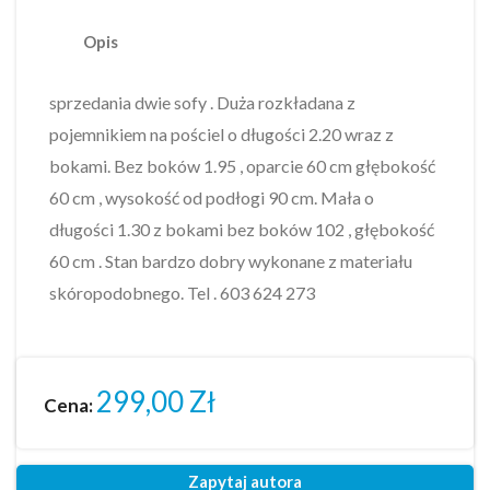
Opis
sprzedania dwie sofy . Duża rozkładana z
pojemnikiem na pościel o długości 2.20 wraz z
bokami. Bez boków 1.95 , oparcie 60 cm głębokość
60 cm , wysokość od podłogi 90 cm. Mała o
długości 1.30 z bokami bez boków 102 , głębokość
60 cm . Stan bardzo dobry wykonane z materiału
skóropodobnego. Tel . 603 624 273
299,00
Zł
Cena:
Zapytaj autora