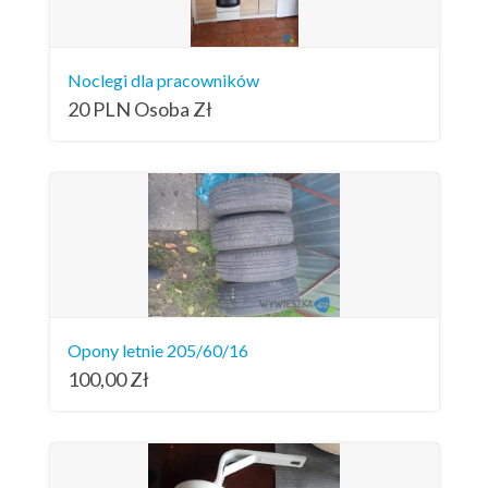
Noclegi dla pracowników
20 PLN Osoba
Zł
Opony letnie 205/60/16
100,00
Zł