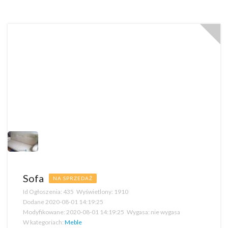
Sofa
NA SPRZEDAŻ
Id Ogłoszenia:
435
Wyświetlony:
1910
Dodane
2020-08-01 14:19:25
Modyfikowane:
2020-08-01 14:19:25
Wygasa:
nie wygasa
W kategoriach:
Meble