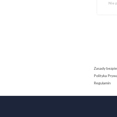
Nie 
Zasady bezpi
Polityka Pryw
Regulamin