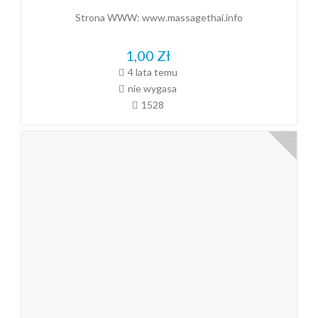
Strona WWW:
www.massagethai.info
1,00
Zł
4 lata temu
nie wygasa
1528