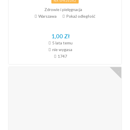
NA SPRZEDAŻ
Zdrowie i pielęgnacja
Warszawa
Pokaż odległość
1,00
Zł
5 lata temu
nie wygasa
1747