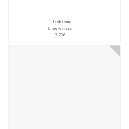
1 rok temu
nie wygasa
728