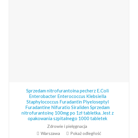
Sprzedam nitrofurantoina pecherz E.Coli
Enterobacter Enterococcus Klebsiella
Staphylococcus Furadantin Piyeloseptyl
Furadantine Nifuratio Siraliden Sprzedam
nitrofurantoinę 100mg po 1zł tabletka. Jest z
opakowania szpitalnego 1000 tabletek
Zdrowie i pielęgnacja
Warszawa
Pokaż odległość