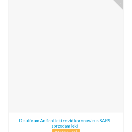
Disulfiram Anticol leki covid koronawirus SARS
sprzedam leki
NA SPRZEDAŻ