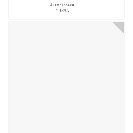
nie wygasa
1686