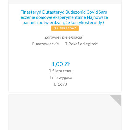
Finasteryd Dutasteryd Budezonid Covid Sars
leczenie domowe eksperymentalne Najnowsze
badania potwierdzają, że kortykosteroidy ł
NA SPRZEDAŻ
Zdrowie i pielęgnacja
mazowieckie
Pokaż odległość
1,00
Zł
5 lata temu
nie wygasa
1693