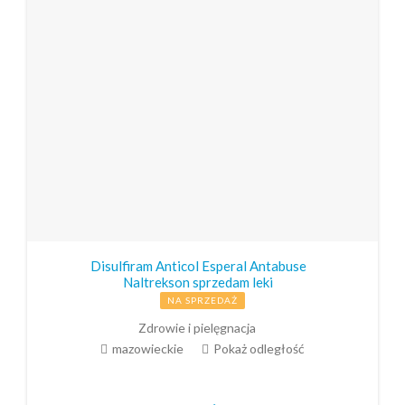
Disulfiram Anticol Esperal Antabuse
Naltrekson sprzedam leki
NA SPRZEDAŻ
Zdrowie i pielęgnacja
mazowieckie
Pokaż odległość