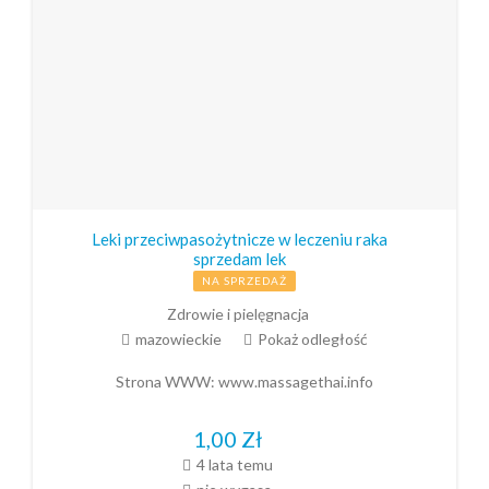
Leki przeciwpasożytnicze w leczeniu raka
sprzedam lek
NA SPRZEDAŻ
Zdrowie i pielęgnacja
mazowieckie
Pokaż odległość
Strona WWW:
www.massagethai.info
1,00
Zł
4 lata temu