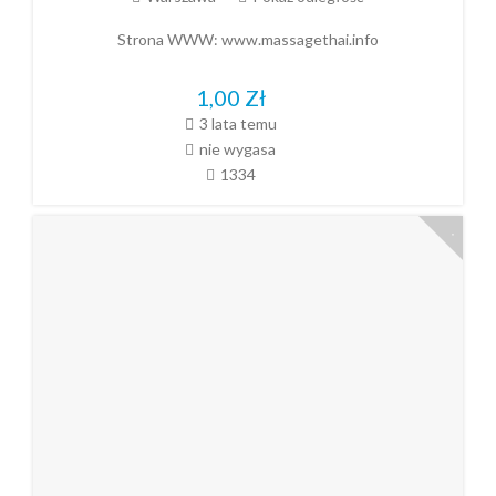
Strona WWW:
www.massagethai.info
1,00
Zł
3 lata temu
nie wygasa
1334