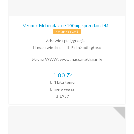
Vermox Mebendazole 100mg sprzedam leki
NA SPRZEDAŻ
Zdrowie i pielęgnacja
mazowieckie
Pokaż odległość
Strona WWW:
www.massagethai.info
1,00
Zł
4 lata temu
nie wygasa
1939