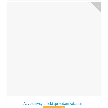
Azytromycyna leki sprzedam zakazen