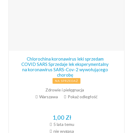
Chlorochina koronawirus leki sprzedam
COVID SARS Sprzedaje lek eksperymentalny
na koronawirus SARS-Cov-2 wywołującego
chorobę
NA SPRZEDAŻ
Zdrowie i pielęgnacja
Warszawa
Pokaż odległość
1,00
Zł
5 lata temu
nie wygasa