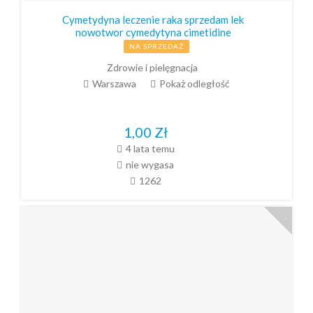
Cymetydyna leczenie raka sprzedam lek
nowotwor cymedytyna cimetidine
NA SPRZEDAŻ
Zdrowie i pielęgnacja
Warszawa
Pokaż odległość
1,00
Zł
4 lata temu
nie wygasa
1262