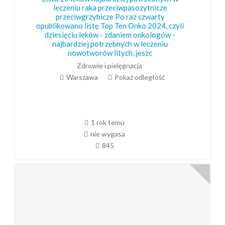
leczeniu raka przeciwpasozytnicze
przeciwgrzybicze Po raz czwarty
opublikowano listę Top Ten Onko 2024, czyli
dziesięciu leków - zdaniem onkologów -
najbardziej potrzebnych w leczeniu
nowotworów litych, jeszc
Zdrowie i pielęgnacja
Warszawa
Pokaż odległość
1 rok temu
nie wygasa
845