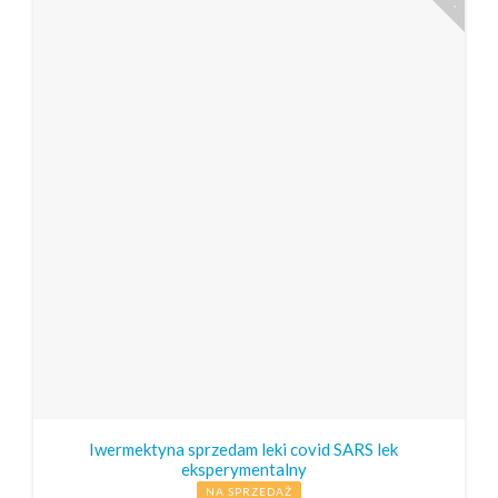
Iwermektyna sprzedam leki covid SARS lek
eksperymentalny
NA SPRZEDAŻ