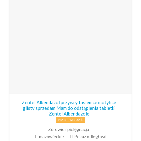
Zentel Albendazol przywry tasiemce motylice
glisty sprzedam Mam do odstąpienia tabletki
Zentel Albendazole
NA SPRZEDAŻ
Zdrowie i pielęgnacja
mazowieckie
Pokaż odległość