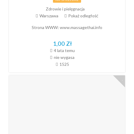
Zdrowie i pielęgnacja
Warszawa
Pokaż odległość
Strona WWW:
www.massagethai.info
1,00
Zł
4 lata temu
nie wygasa
1525