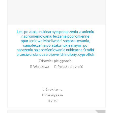
Leki po ataku nuklearnym poparzeniu zranieniu
napromieniowaniu leczenie popromienne
oparzeniowe Możliwości samoratowania,
samoleczenia po ataku nuklearnym i po
narażeniu na promieniowanie nuklearne Środki
przeciwdrobnoustrojowe (chinolony, cyproflok
Zdrowie i pielęgnacja
Warszawa
Pokaż odległość
1 rok temu
nie wygasa
675