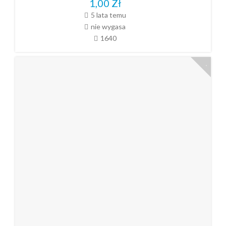
1,00
Zł
5 lata temu
nie wygasa
1640