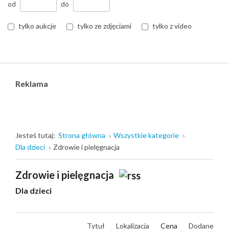
od
do
tylko aukcje
tylko ze zdjęciami
tylko z video
Reklama
Jesteś tutaj:
Strona główna
Wszystkie kategorie
Dla dzieci
Zdrowie i pielęgnacja
Zdrowie i pielęgnacja
Dla dzieci
Tytuł
Lokalizacja
Cena
Dodane