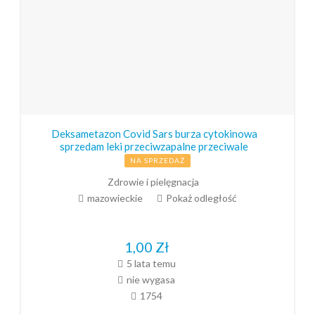
Deksametazon Covid Sars burza cytokinowa
sprzedam leki przeciwzapalne przeciwale
NA SPRZEDAŻ
Zdrowie i pielęgnacja
mazowieckie
Pokaż odległość
1,00
Zł
5 lata temu
nie wygasa
1754