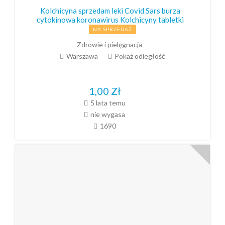
Kolchicyna sprzedam leki Covid Sars burza
cytokinowa koronawirus Kolchicyny tabletki
NA SPRZEDAŻ
Zdrowie i pielęgnacja
Warszawa
Pokaż odległość
1,00
Zł
5 lata temu
nie wygasa
1690