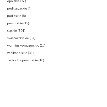
opolskie
(76)
podkarpackie
(4)
podlaskie
(8)
pomorskie
(15)
śląskie
(301)
świętokrzyskie
(34)
warmińsko-mazurskie
(17)
wielkopolskie
(31)
zachodniopomorskie
(10)