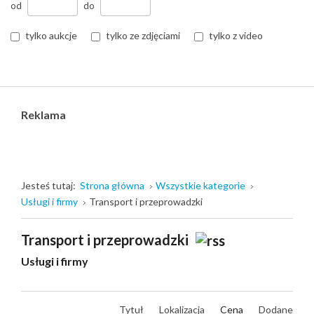
od
do
tylko aukcje
tylko ze zdjęciami
tylko z video
Reklama
Jesteś tutaj:
Strona główna
Wszystkie kategorie
Usługi i firmy
Transport i przeprowadzki
Transport i przeprowadzki
Usługi i firmy
Tytuł
Lokalizacja
Cena
Dodane