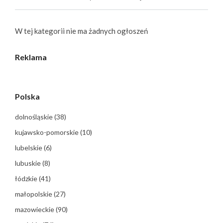
W tej kategorii nie ma żadnych ogłoszeń
Reklama
Polska
dolnośląskie
(38)
kujawsko-pomorskie
(10)
lubelskie
(6)
lubuskie
(8)
łódzkie
(41)
małopolskie
(27)
mazowieckie
(90)