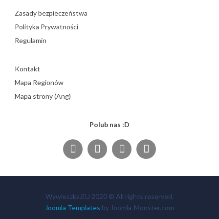
Zasady bezpieczeństwa
Polityka Prywatności
Regulamin
Kontakt
Mapa Regionów
Mapa strony (Ang)
Polub nas :D
Wywieszka.EU 2020 © All rights reserved.
Joomla Templates
by Joomla-Monster.com