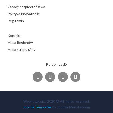
Zasady bezpieczeństwa
Polityka Prywatności
Regulamin
Kontakt
Mapa Regionów
Mapa strony (Ang)
Polub nas :D
Wywieszka.EU 2020 © All rights reserved.
Joomla Templates
by Joomla-Monster.com