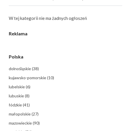
W tej kategorii nie ma żadnych ogłoszeń
Reklama
Polska
dolnośląskie
(38)
kujawsko-pomorskie
(10)
lubelskie
(6)
lubuskie
(8)
łódzkie
(41)
małopolskie
(27)
mazowieckie
(90)