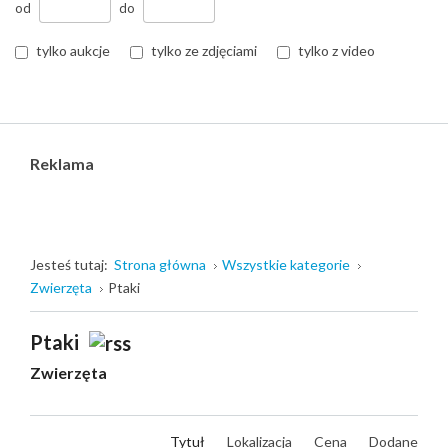
od
do
tylko aukcje
tylko ze zdjęciami
tylko z video
Reklama
Jesteś tutaj:
Strona główna
Wszystkie kategorie
Zwierzęta
Ptaki
Ptaki
Zwierzęta
Tytuł
Lokalizacja
Cena
Dodane