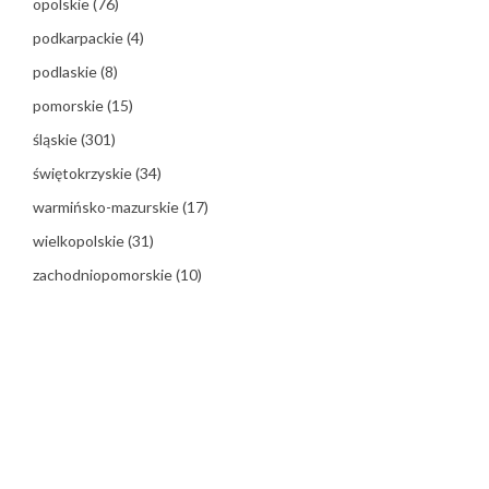
opolskie
(76)
podkarpackie
(4)
podlaskie
(8)
pomorskie
(15)
śląskie
(301)
świętokrzyskie
(34)
warmińsko-mazurskie
(17)
wielkopolskie
(31)
zachodniopomorskie
(10)