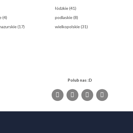
łódzkie
(41)
ie
(4)
podlaskie
(8)
mazurskie
(17)
wielkopolskie
(31)
Polub nas :D