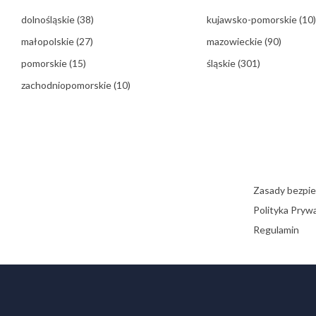
dolnośląskie
(38)
kujawsko-pomorskie
(10)
małopolskie
(27)
mazowieckie
(90)
pomorskie
(15)
śląskie
(301)
zachodniopomorskie
(10)
Zasady bezpi
Polityka Pryw
Regulamin