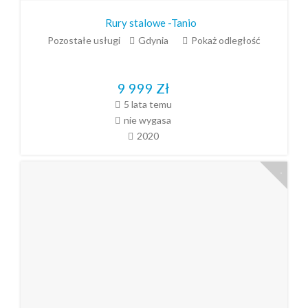
Rury stalowe -Tanio
Pozostałe usługi
Gdynia
Pokaż odległość
9 999
Zł
5 lata temu
nie wygasa
2020