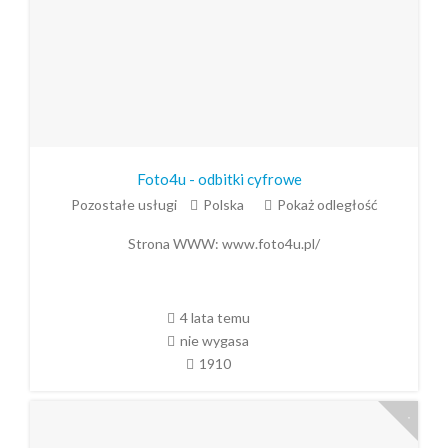
Foto4u - odbitki cyfrowe
Pozostałe usługi
Polska
Pokaż odległość
Strona WWW:
www.foto4u.pl/
4 lata temu
nie wygasa
1910