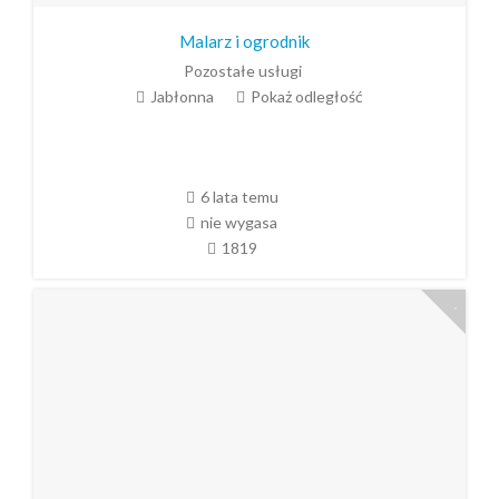
Malarz i ogrodnik
Pozostałe usługi
Jabłonna
Pokaż odległość
6 lata temu
nie wygasa
1819