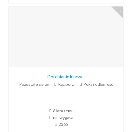
Dorabianie kluczy
Pozostałe usługi
Racibórz
Pokaż odległość
6 lata temu
nie wygasa
2365