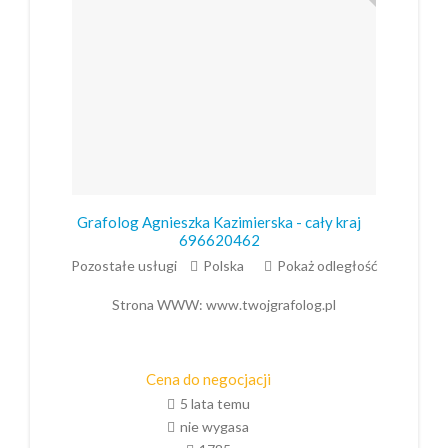
Grafolog Agnieszka Kazimierska - cały kraj
696620462
Pozostałe usługi
Polska
Pokaż odległość
Strona WWW:
www.twojgrafolog.pl
Cena do negocjacji
5 lata temu
nie wygasa