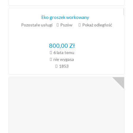
Eko groszek workowany
Pozostałe usługi
Pszów
Pokaż odległość
800,00
Zł
6 lata temu
nie wygasa
1853