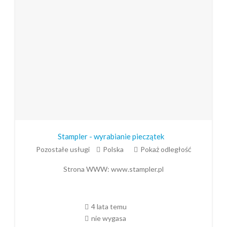
Stampler - wyrabianie pieczątek
Pozostałe usługi
Polska
Pokaż odległość
Strona WWW:
www.stampler.pl
4 lata temu
nie wygasa