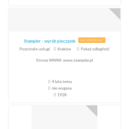
Stampler - wyrób pieczątek
NA SPRZEDAŻ
Pozostałe usługi
Kraków
Pokaż odległość
Strona WWW:
www.stampler.pl
4 lata temu
nie wygasa
1928