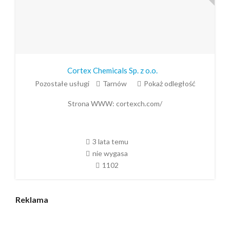
Cortex Chemicals Sp. z o.o.
Pozostałe usługi
Tarnów
Pokaż odległość
Strona WWW:
cortexch.com/
3 lata temu
nie wygasa
1102
Reklama