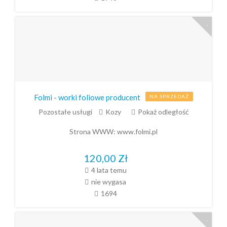
Folmi - worki foliowe producent
NA SPRZEDAŻ
Pozostałe usługi
Kozy
Pokaż odległość
Strona WWW:
www.folmi.pl
120,00
Zł
4 lata temu
nie wygasa
1694