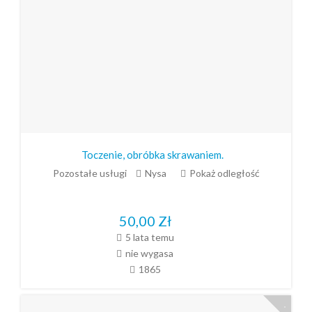
Toczenie, obróbka skrawaniem.
Pozostałe usługi
Nysa
Pokaż odległość
50,00
Zł
5 lata temu
nie wygasa
1865