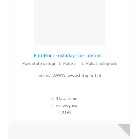
FotoPrint - odbitki przez internet
Pozostałe usługi
Polska
Pokaż odległość
Strona WWW:
www.fotoprint.pl
4 lata temu
nie wygasa
2169