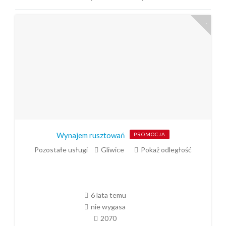
Wynajem rusztowań
PROMOCJA
Pozostałe usługi
Gliwice
Pokaż odległość
6 lata temu
nie wygasa
2070