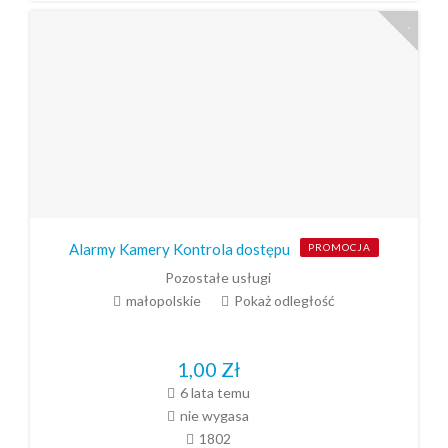
Alarmy Kamery Kontrola dostępu
PROMOCJA
Pozostałe usługi
małopolskie
Pokaż odległość
1,00
Zł
6 lata temu
nie wygasa
1802