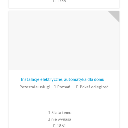
1785
Instalacje elektryczne, automatyka dla domu
Pozostałe usługi
Poznań
Pokaż odległość
5 lata temu
nie wygasa
1861