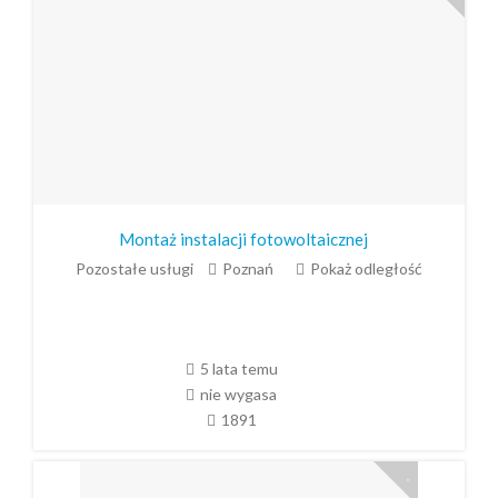
Montaż instalacji fotowoltaicznej
Pozostałe usługi
Poznań
Pokaż odległość
5 lata temu
nie wygasa
1891