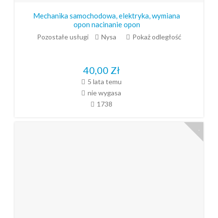
Mechanika samochodowa, elektryka, wymiana
opon nacinanie opon
Pozostałe usługi
Nysa
Pokaż odległość
40,00
Zł
5 lata temu
nie wygasa
1738