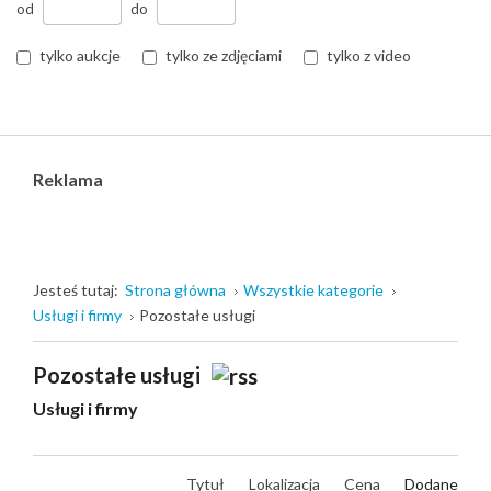
od
do
tylko aukcje
tylko ze zdjęciami
tylko z video
Reklama
Jesteś tutaj:
Strona główna
Wszystkie kategorie
Usługi i firmy
Pozostałe usługi
Pozostałe usługi
Usługi i firmy
Tytuł
Lokalizacja
Cena
Dodane