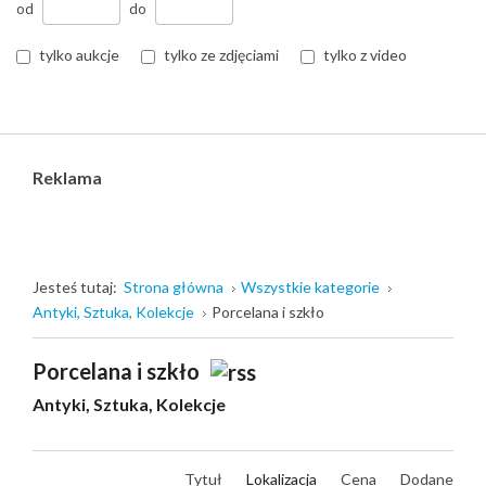
od
do
tylko aukcje
tylko ze zdjęciami
tylko z video
Reklama
Jesteś tutaj:
Strona główna
Wszystkie kategorie
Antyki, Sztuka, Kolekcje
Porcelana i szkło
Porcelana i szkło
Antyki, Sztuka, Kolekcje
Tytuł
Lokalizacja
Cena
Dodane