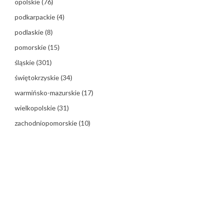
opolskie
(76)
podkarpackie
(4)
podlaskie
(8)
pomorskie
(15)
śląskie
(301)
świętokrzyskie
(34)
warmińsko-mazurskie
(17)
wielkopolskie
(31)
zachodniopomorskie
(10)