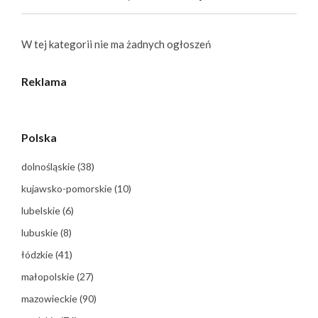
W tej kategorii nie ma żadnych ogłoszeń
Reklama
Polska
dolnośląskie
(38)
kujawsko-pomorskie
(10)
lubelskie
(6)
lubuskie
(8)
łódzkie
(41)
małopolskie
(27)
mazowieckie
(90)