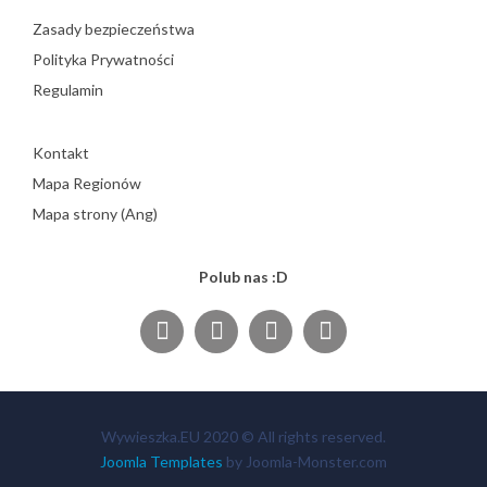
Zasady bezpieczeństwa
Polityka Prywatności
Regulamin
Kontakt
Mapa Regionów
Mapa strony (Ang)
Polub nas :D
Wywieszka.EU 2020 © All rights reserved.
Joomla Templates
by Joomla-Monster.com