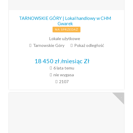
TARNOWSKIE GÓRY | Lokal handlowy w CHM
Gwarek
NA SPRZEDAŻ
Lokale użytkowe
Tarnowskie Góry
Pokaż odległość
18 450 zł /miesiąc
Zł
6 lata temu
nie wygasa
2107