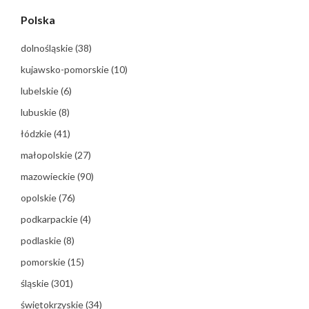
Polska
dolnośląskie
(38)
kujawsko-pomorskie
(10)
lubelskie
(6)
lubuskie
(8)
łódzkie
(41)
małopolskie
(27)
mazowieckie
(90)
opolskie
(76)
podkarpackie
(4)
podlaskie
(8)
pomorskie
(15)
śląskie
(301)
świętokrzyskie
(34)