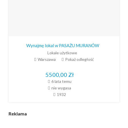
Wynajmę lokal w PASAŻU MURANÓW
Lokale użytkowe
Warszawa
Pokaż odległość
5500,00
Zł
6 lata temu
nie wygasa
1932
Reklama