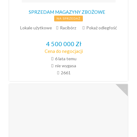
SPRZEDAM MAGAZYNY ZBOŻOWE
NA SPRZEDAŻ
Lokale użytkowe
Racibórz
Pokaż odległość
4 500 000
Zł
Cena do negocjacji
6 lata temu
nie wygasa
2661