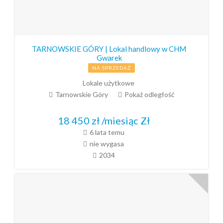
TARNOWSKIE GÓRY | Lokal handlowy w CHM
Gwarek
NA SPRZEDAŻ
Lokale użytkowe
Tarnowskie Góry
Pokaż odległość
18 450 zł /miesiąc
Zł
6 lata temu
nie wygasa
2034