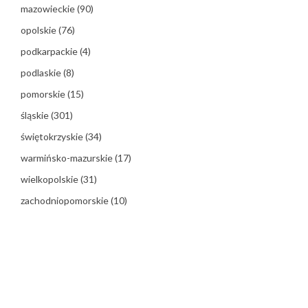
mazowieckie
(90)
opolskie
(76)
podkarpackie
(4)
podlaskie
(8)
pomorskie
(15)
śląskie
(301)
świętokrzyskie
(34)
warmińsko-mazurskie
(17)
wielkopolskie
(31)
zachodniopomorskie
(10)