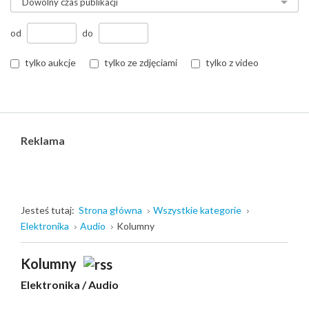
od
do
tylko aukcje
tylko ze zdjęciami
tylko z video
Reklama
Jesteś tutaj:
Strona główna
Wszystkie kategorie
Elektronika
Audio
Kolumny
Kolumny
Elektronika
/
Audio