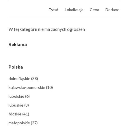
Tytuł
Lokalizacja
Cena
Dodane
W tej kategorii nie ma żadnych ogłoszeń
Reklama
Polska
dolnośląskie
(38)
kujawsko-pomorskie
(10)
lubelskie
(6)
lubuskie
(8)
łódzkie
(41)
małopolskie
(27)