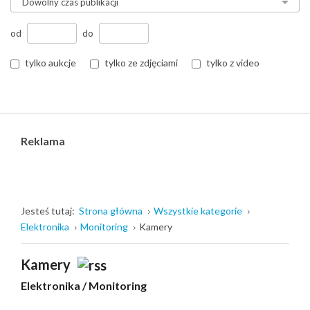
od
do
tylko aukcje
tylko ze zdjęciami
tylko z video
Reklama
Jesteś tutaj:
Strona główna
Wszystkie kategorie
Elektronika
Monitoring
Kamery
Kamery
Elektronika
/
Monitoring