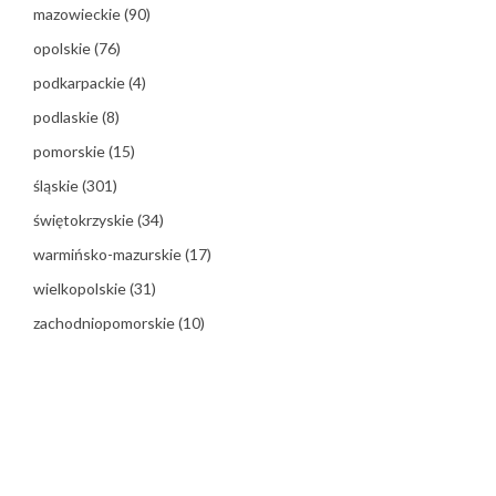
mazowieckie
(90)
opolskie
(76)
podkarpackie
(4)
podlaskie
(8)
pomorskie
(15)
śląskie
(301)
świętokrzyskie
(34)
warmińsko-mazurskie
(17)
wielkopolskie
(31)
zachodniopomorskie
(10)