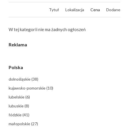
Tytuł
Lokalizacja
Cena
Dodane
W tej kategorii nie ma żadnych ogłoszeń
Reklama
Polska
dolnośląskie
(38)
kujawsko-pomorskie
(10)
lubelskie
(6)
lubuskie
(8)
łódzkie
(41)
małopolskie
(27)