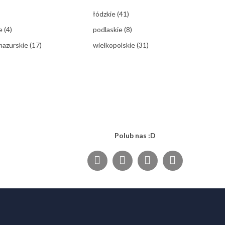
łódzkie
(41)
ie
(4)
podlaskie
(8)
mazurskie
(17)
wielkopolskie
(31)
Polub nas :D