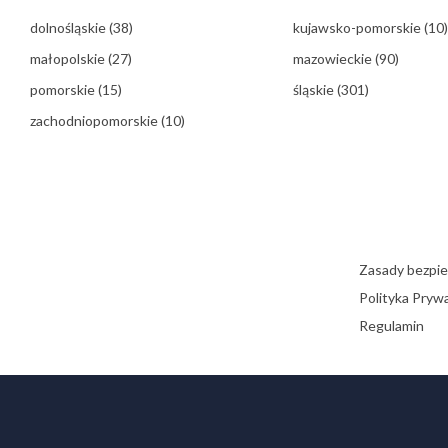
dolnośląskie
(38)
kujawsko-pomorskie
(10)
małopolskie
(27)
mazowieckie
(90)
pomorskie
(15)
śląskie
(301)
zachodniopomorskie
(10)
Zasady bezpi
Polityka Pryw
Regulamin