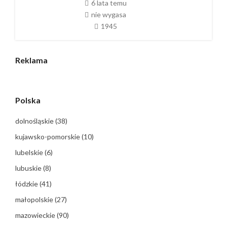
6 lata temu
nie wygasa
1945
Reklama
Polska
dolnośląskie
(38)
kujawsko-pomorskie
(10)
lubelskie
(6)
lubuskie
(8)
łódzkie
(41)
małopolskie
(27)
mazowieckie
(90)