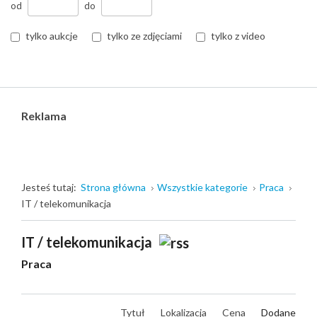
od
do
tylko aukcje
tylko ze zdjęciami
tylko z video
Reklama
Jesteś tutaj:
Strona główna
Wszystkie kategorie
Praca
IT / telekomunikacja
IT / telekomunikacja
Praca
Tytuł
Lokalizacja
Cena
Dodane