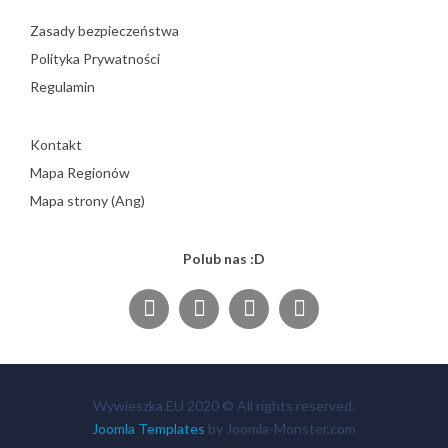
Zasady bezpieczeństwa
Polityka Prywatności
Regulamin
Kontakt
Mapa Regionów
Mapa strony (Ang)
Polub nas :D
Wywieszka.EU 2020 © All rights reserved.
Joomla Templates
by Joomla-Monster.com