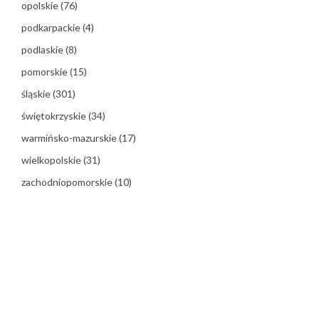
opolskie
(76)
podkarpackie
(4)
podlaskie
(8)
pomorskie
(15)
śląskie
(301)
świętokrzyskie
(34)
warmińsko-mazurskie
(17)
wielkopolskie
(31)
zachodniopomorskie
(10)