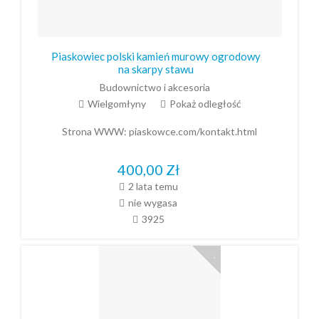
Piaskowiec polski kamień murowy ogrodowy
na skarpy stawu
Budownictwo i akcesoria
Wielgomłyny
Pokaż odległość
Strona WWW:
piaskowce.com/kontakt.html
400,00
Zł
2 lata temu
nie wygasa
3925