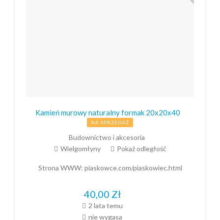
Kamień murowy naturalny formak 20x20x40
NA SPRZEDAŻ
Budownictwo i akcesoria
Wielgomłyny
Pokaż odległość
Strona WWW:
piaskowce.com/piaskowiec.html
40,00
Zł
2 lata temu
nie wygasa