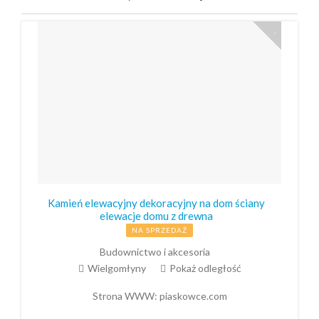
Kamień elewacyjny dekoracyjny na dom ściany
elewacje domu z drewna
NA SPRZEDAŻ
Budownictwo i akcesoria
Wielgomłyny
Pokaż odległość
Strona WWW:
piaskowce.com