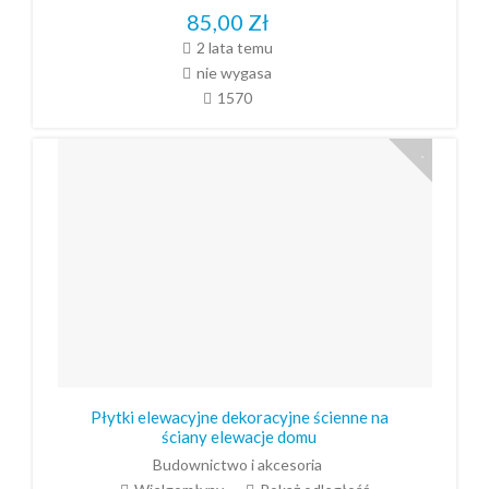
85,00
Zł
2 lata temu
nie wygasa
1570
Płytki elewacyjne dekoracyjne ścienne na
ściany elewacje domu
Budownictwo i akcesoria