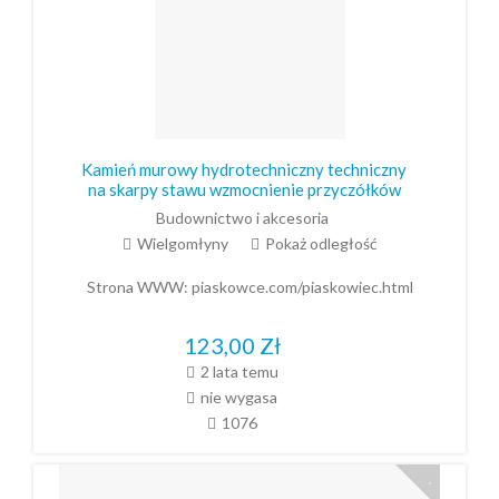
Kamień murowy hydrotechniczny techniczny
na skarpy stawu wzmocnienie przyczółków
Budownictwo i akcesoria
Wielgomłyny
Pokaż odległość
Strona WWW:
piaskowce.com/piaskowiec.html
123,00
Zł
2 lata temu
nie wygasa
1076