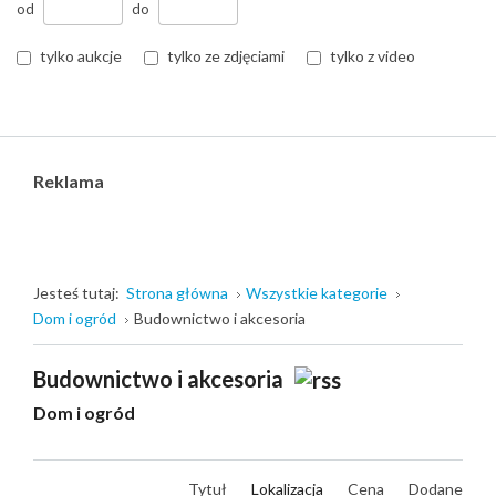
od
do
tylko aukcje
tylko ze zdjęciami
tylko z video
Reklama
Jesteś tutaj:
Strona główna
Wszystkie kategorie
Dom i ogród
Budownictwo i akcesoria
Budownictwo i akcesoria
Dom i ogród
Tytuł
Lokalizacja
Cena
Dodane