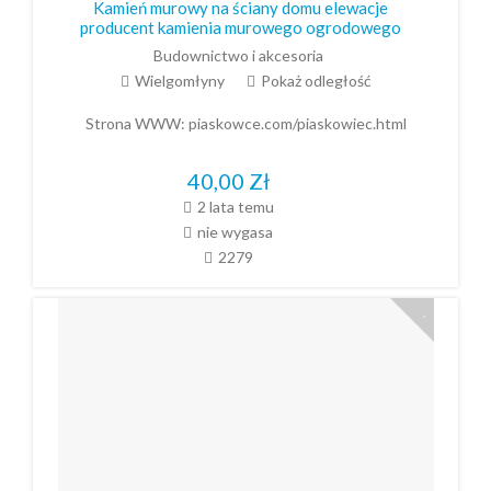
Kamień murowy na ściany domu elewacje
producent kamienia murowego ogrodowego
Budownictwo i akcesoria
Wielgomłyny
Pokaż odległość
Strona WWW:
piaskowce.com/piaskowiec.html
40,00
Zł
2 lata temu
nie wygasa
2279