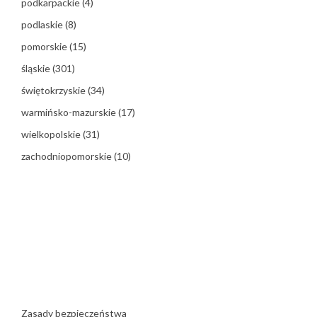
podkarpackie
(4)
podlaskie
(8)
pomorskie
(15)
śląskie
(301)
świętokrzyskie
(34)
warmińsko-mazurskie
(17)
wielkopolskie
(31)
zachodniopomorskie
(10)
Zasady bezpieczeństwa